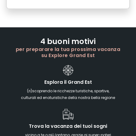
4 buoni motivi
per preparare la tua prossima vacanza
su Explore Grand Est
Esplora il Grand Est
(ri)scoprendo le ricchezze turistiche, sportive,
culturali ed enoturistiche della nostra bella regione
Trova la vacanza dei tuoi sogni
vicino a te o più lontano, grazie ai super-poteri