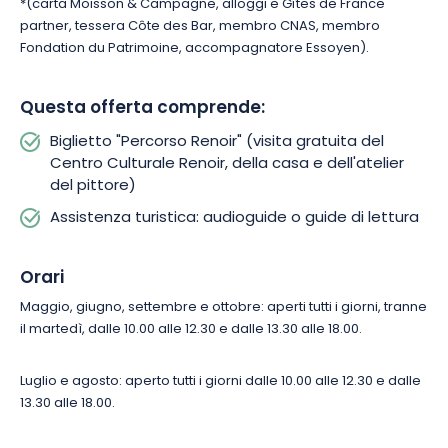
*(carta Moisson & Campagne, alloggi e Gîtes de France
partner, tessera Côte des Bar, membro CNAS, membro
Fondation du Patrimoine, accompagnatore Essoyen).
Questa offerta comprende:
Biglietto "Percorso Renoir" (visita gratuita del
Centro Culturale Renoir, della casa e dell'atelier
del pittore)
Assistenza turistica: audioguide o guide di lettura
Orari
Maggio, giugno, settembre e ottobre: aperti tutti i giorni, tranne
il martedì, dalle 10.00 alle 12.30 e dalle 13.30 alle 18.00.
Luglio e agosto: aperto tutti i giorni dalle 10.00 alle 12.30 e dalle
13.30 alle 18.00.