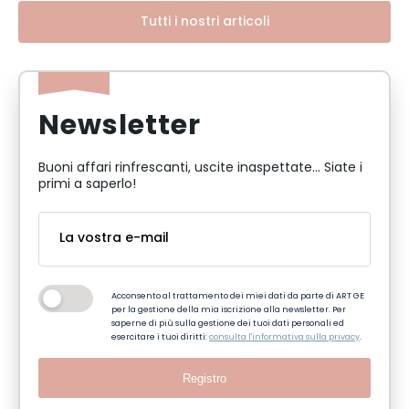
Tutti i nostri articoli
Newsletter
Buoni affari rinfrescanti, uscite inaspettate... Siate i
primi a saperlo!
Acconsento al trattamento dei miei dati da parte di ART GE
per la gestione della mia iscrizione alla newsletter. Per
saperne di più sulla gestione dei tuoi dati personali ed
esercitare i tuoi diritti:
consulta l'informativa sulla privacy
.
Registro