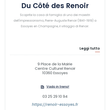
Du Côté des Renoir
Scoprite la casa di famiglia di uno dei maestri
dell'impressionismo, Pierre-Auguste Renoir (1841-1919) a
Essoyes en Champagne, il villaggio di Renoir.
Leggi tutto
9 Place de la Mairie
Centre Culturel Renoir
10360 Essoyes
Vado in treno!
03 25 29 10 94
https://renoir-essoyes.fr