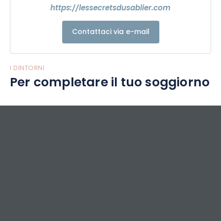
https://lessecretsdusablier.com
Contattaci via e-mail
I DINTORNI
Per completare il tuo soggiorno