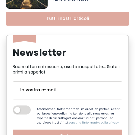
Tutti i nostri articoli
Newsletter
Buoni affari rinfrescanti, uscite inaspettate... Siate i
primi a saperlo!
Acconsento al trattamento dei miei dati da parte di ART GE
per la gestione della mia iscrizione alla newsletter. Per
saperne di più sulla gestione dei tuoi dati personali ed
esercitare i tuoi diritti:
consulta l'informativa sulla privacy
.