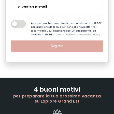
Acconsento al trattamento dei miei dati da parte di ART GE
per la gestione della mia iscrizione alla newsletter. Per
saperne di più sulla gestione dei tuoi dati personali ed
esercitare i tuoi diritti:
consulta l'informativa sulla privacy
.
Registro
4 buoni motivi
per preparare la tua prossima vacanza
su Explore Grand Est