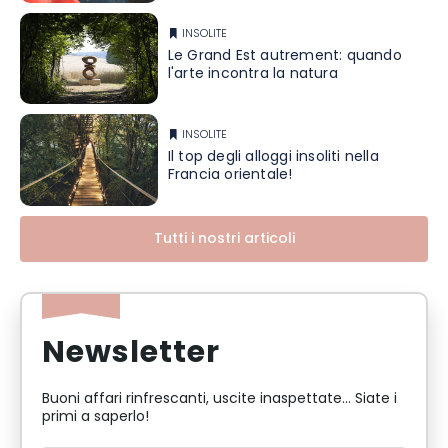
INSOLITE
Le Grand Est autrement: quando
l'arte incontra la natura
INSOLITE
Il top degli alloggi insoliti nella
Francia orientale!
Tutti i nostri articoli
Newsletter
Buoni affari rinfrescanti, uscite inaspettate... Siate i
primi a saperlo!