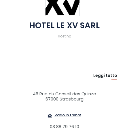
HOTEL LE XV SARL
Hosting
Leggi tutto
46 Rue du Conseil des Quinze
67000 Strasbourg
Vado in treno!
03 88 79 76 10