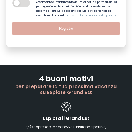
Acconsento al trattamento dei miei dati da parte di ART GE
per la gestione della mia iscrizione alla newsletter. Per
saperne di più sulla gestione dei tuoi dati personali ed
esercitare i tuoi diritti:
consulta l'informativa sulla privacy
.
Registro
4 buoni motivi
per preparare la tua prossima vacanza
su Explore Grand Est
Esplora il Grand Est
(ri)scoprendo le ricchezze turistiche, sportive,