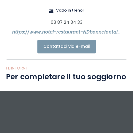
Vado in treno!
03 87 24 34 33
https://www.hotel-restaurant-NDbonnefontaine.com
Contattaci via e-mail
I DINTORNI
Per completare il tuo soggiorno