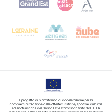
Bureau de Colmar (sede operativa)
Château Kiener – 24 rue de Verdun
68000 COLMAR
Ti serve aiuto?
Contattaci per e-mail
Il progetto di piattaforma di accelerazione per la
commercializzazione delle offerte turistiche, sportive, culturali
ed enoturistiche del Grand Est è stato finanziato dal FEDER