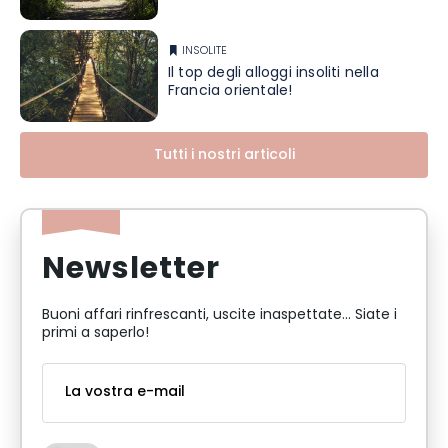
INSOLITE
Il top degli alloggi insoliti nella
Francia orientale!
Tutti i nostri articoli
Newsletter
Buoni affari rinfrescanti, uscite inaspettate... Siate i
primi a saperlo!