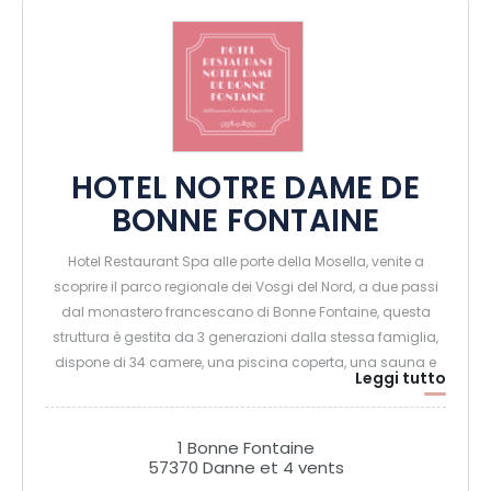
HOTEL NOTRE DAME DE
BONNE FONTAINE
Hotel Restaurant Spa alle porte della Mosella, venite a
scoprire il parco regionale dei Vosgi del Nord, a due passi
dal monastero francescano di Bonne Fontaine, questa
struttura è gestita da 3 generazioni dalla stessa famiglia,
dispone di 34 camere, una piscina coperta, una sauna e
Leggi tutto
un hammam. È in corso un progetto di ampliamento
dell'area benessere che completerà l'offerta con una sala
del sale himalayano e una seconda sala massaggi.
1 Bonne Fontaine
57370 Danne et 4 vents