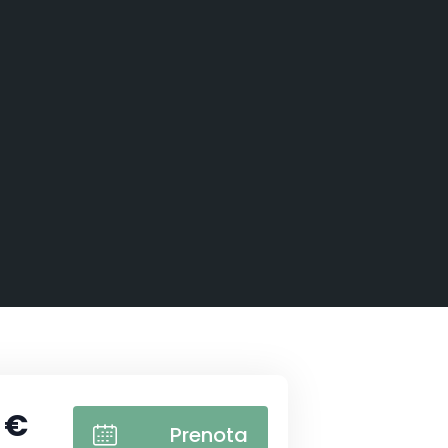
 €
Prenota