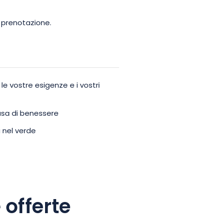
u prenotazione.
 le vostre esigenze e i vostri
usa di benessere
 nel verde
 offerte