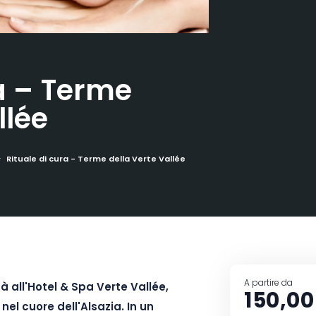
ra – Terme
llée
Rituale di cura - Terme della Verte Vallée
A partire da
à all'Hotel & Spa Verte Vallée,
150,00
nel cuore dell'Alsazia. In un