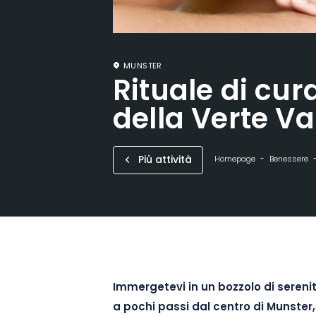
MUNSTER
Rituale di cu
della Verte Va
Più attività
Homepage
Benessere
Immergetevi in un bozzolo di serenit
a pochi passi dal centro di Munster, 