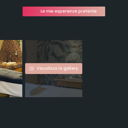
Le mie esperienze preferite
Visualizza la gallery