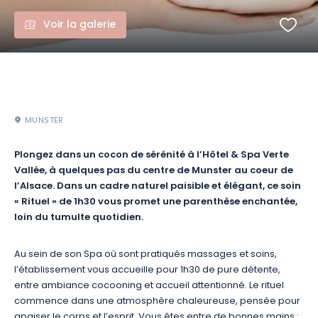
Voir la galerie
MUNSTER
Plongez dans un cocon de sérénité à l’Hôtel & Spa Verte
Vallée, à quelques pas du centre de Munster au coeur de
l’Alsace. Dans un cadre naturel paisible et élégant, ce soin
« Rituel » de 1h30 vous promet une parenthèse enchantée,
loin du tumulte quotidien.
Au sein de son Spa où sont pratiqués massages et soins
,
l’établissement vous accueille pour 1h30 de pure détente,
entre ambiance cocooning et accueil attentionné. Le rituel
commence dans une atmosphère chaleureuse, pensée pour
apaiser le corps et l’esprit. Vous êtes entre de bonnes mains :