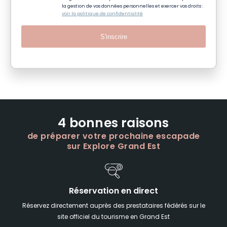
la gestion de vos données personnelles et exercer vos droits :
voir la politique de confidentialité
S'inscrire
4 bonnes raisons
de préparer votre prochaine escapade
sur Explore Grand Est
Réservation en direct
Réservez directement auprès des prestataires fédérés sur le
site officiel du tourisme en Grand Est