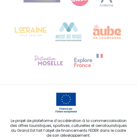
Bureau de Colmar (siège administratif)
Château Kiener – 24 rue de Verdun
68000 COLMAR
Besoin d'aide ?
Contactez-nous
Le projet de plateforme d’accélération à la commercialisation
des offres touristiques, sportives, culturelles et oenotouristiques
du Grand Est fait l’objet de financements FEDER dans le cadre
de son développement.