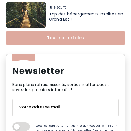
INSOLITE
Top des hébergements insolites en
Grand Est !
Tous nos articles
Newsletter
Bons plans rafraichissants, sorties inattendues…
soyez les premiers informés !
Je consens au traitement de mes données par l'ART GE afin
de gérer mon inscription à la newsletter. En savoir plus sur