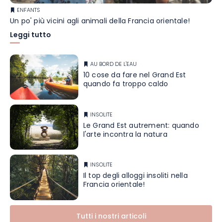
ENFANTS
Un po' più vicini agli animali della Francia orientale!
Leggi tutto
AU BORD DE L'EAU
10 cose da fare nel Grand Est
quando fa troppo caldo
INSOLITE
Le Grand Est autrement: quando
l'arte incontra la natura
INSOLITE
Il top degli alloggi insoliti nella
Francia orientale!
Tutti i nostri articoli