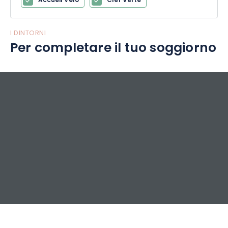
Accueil Vélo
Clef Verte
I DINTORNI
Per completare il tuo soggiorno