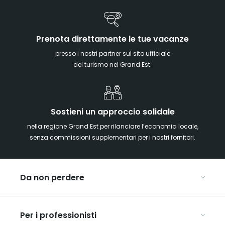
Prenota direttamente le tue vacanze
presso i nostri partner sul sito ufficiale
del turismo nel Grand Est.
Sostieni un approccio solidale
nella regione Grand Est per rilanciare l’economia locale,
senza commissioni supplementari per i nostri fornitori.
Da non perdere
Mercatini di Natale
Per i professionisti
Alsazia