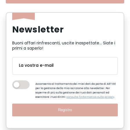
Newsletter
Buoni affari rinfrescanti, uscite inaspettate... Siate i
primi a saperlo!
Acconsento al trattamento dei miei dati da parte di ART GE
per la gestione della mia iscrizione alla newsletter. Per
saperne di più sulla gestione dei tuoi dati personali ed
esercitare i tuoi diritti:
consulta l'informativa sulla privacy
.
Registro