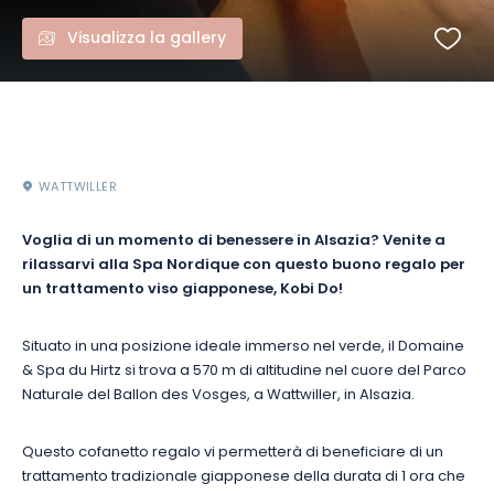
Visualizza la gallery
WATTWILLER
Voglia di un momento di benessere in Alsazia? Venite a
rilassarvi alla Spa Nordique con questo buono regalo per
un trattamento viso giapponese, Kobi Do!
Situato in una posizione ideale immerso nel verde, il Domaine
& Spa du Hirtz si trova a 570 m di altitudine nel cuore del Parco
Naturale del Ballon des Vosges, a Wattwiller, in Alsazia.
Questo cofanetto regalo vi permetterà di beneficiare di un
trattamento tradizionale giapponese della durata di 1 ora che