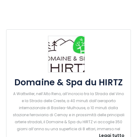
Domaine & Spa du HIRTZ
A Wattwiller, nell’Alto Reno, all’incrocio tra la Strada del Vino
e la Strada delle Creste, a 40 minuti dall’aeroporto
internazionale di Basilea-Mulhouse, a 10 minuti dalla
stazione ferroviaria di Cernay e in prossimità delle principali
arterie stradali, il Domaine & Spa du HIRTZ vi accoglie 350
giorni all’anno su una superficie di 8 ettari, immerso nel
Leggi tutto
verde e in una natura incontaminata.