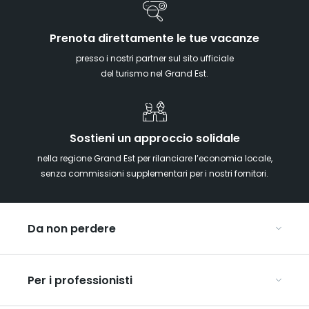
Prenota direttamente le tue vacanze
presso i nostri partner sul sito ufficiale
del turismo nel Grand Est.
Sostieni un approccio solidale
nella regione Grand Est per rilanciare l’economia locale,
senza commissioni supplementari per i nostri fornitori.
Da non perdere
Mercatini di Natale
Per i professionisti
Alsazia
Ardenne