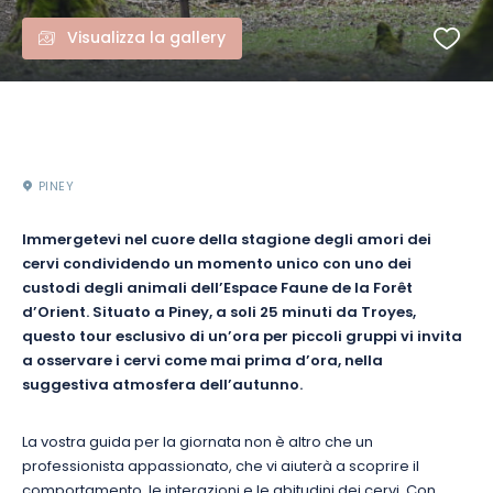
Visualizza la gallery
PINEY
Immergetevi nel cuore della stagione degli amori dei
cervi condividendo un momento unico con uno dei
custodi degli animali dell’Espace Faune de la Forêt
d’Orient. Situato a Piney, a soli 25 minuti da Troyes,
questo tour esclusivo di un’ora per piccoli gruppi vi invita
a osservare i cervi come mai prima d’ora, nella
suggestiva atmosfera dell’autunno.
La vostra guida per la giornata non è altro che un
professionista appassionato, che vi aiuterà a scoprire il
comportamento, le interazioni e le abitudini dei cervi. Con