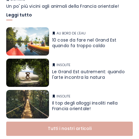
Un po' più vicini agli animali della Francia orientale!
Leggi tutto
AU BORD DE L'EAU
10 cose da fare nel Grand Est
quando fa troppo caldo
INSOLITE
Le Grand Est autrement: quando
l'arte incontra la natura
INSOLITE
Il top degli alloggi insoliti nella
Francia orientale!
Tutti i nostri articoli