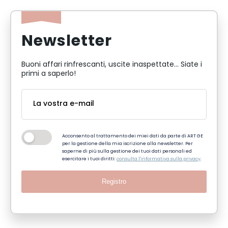
Newsletter
Buoni affari rinfrescanti, uscite inaspettate... Siate i
primi a saperlo!
Acconsento al trattamento dei miei dati da parte di ART GE
per la gestione della mia iscrizione alla newsletter. Per
saperne di più sulla gestione dei tuoi dati personali ed
esercitare i tuoi diritti:
consulta l'informativa sulla privacy
.
Registro