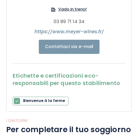
Vado in treno!
03 89 71 14 34
https://www.meyer-wines.fr/
Contattaci via e-mail
Etichette e certificazioni eco-
responsabili per questo stabilimento
Bienvenue à la ferme
I DINTORNI
Per completare il tuo soggiorno