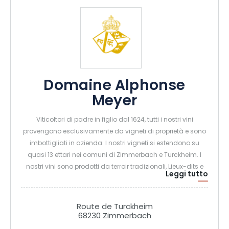
Domaine Alphonse
Meyer
Viticoltori di padre in figlio dal 1624, tutti i nostri vini
provengono esclusivamente da vigneti di proprietà e sono
imbottigliati in azienda. I nostri vigneti si estendono su
quasi 13 ettari nei comuni di Zimmerbach e Turckheim. I
nostri vini sono prodotti da terroir tradizionali, Lieux-dits e
Leggi tutto
Grand Cru, che lasciano tutti il segno sui nostri vini.
Route de Turckheim
68230 Zimmerbach