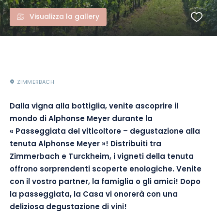
Visualizza la gallery
ZIMMERBACH
Dalla vigna alla bottiglia,
venite
a
scoprire il
mondo di Alphonse Meyer durante la
« Passeggiata del viticoltore –
degustazione alla
tenuta Alphonse Meyer »!
Distribuiti tra
Zimmerbach e
Turckheim
, i vigneti della tenuta
offrono sorprendenti scoperte enologiche.
Venite
con il vostro partner, la famiglia o gli amici!
Dopo
la passeggiata, la Casa vi onorerà con una
deliziosa degustazione di vini!