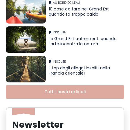
AU BORD DE L'EAU
10 cose da fare nel Grand Est
quando fa troppo caldo
INSOLITE
Le Grand Est autrement: quando
l'arte incontra la natura
INSOLITE
Il top degli alloggi insoliti nella
Francia orientale!
Tutti i nostri articoli
Newsletter