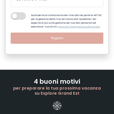
Acconsento al trattamento dei miei dati da parte di ART GE
per la gestione della mia iscrizione alla newsletter. Per
saperne di più sulla gestione dei tuoi dati personali ed
esercitare i tuoi diritti:
consulta l'informativa sulla privacy
.
Registro
4 buoni motivi
per preparare la tua prossima vacanza
su Explore Grand Est