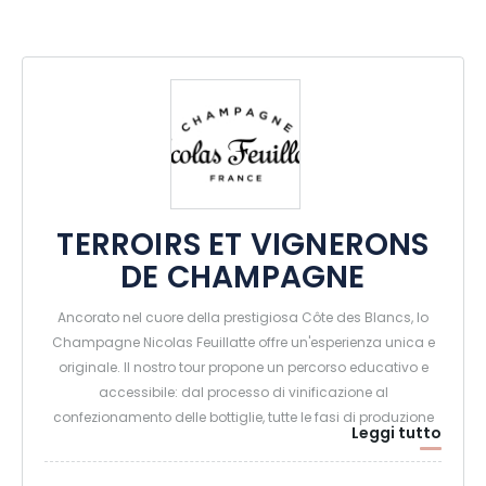
TERROIRS ET VIGNERONS
DE CHAMPAGNE
Ancorato nel cuore della prestigiosa Côte des Blancs, lo
Champagne Nicolas Feuillatte offre un'esperienza unica e
originale. Il nostro tour propone un percorso educativo e
accessibile: dal processo di vinificazione al
confezionamento delle bottiglie, tutte le fasi di produzione
Leggi tutto
delle cuvée sono svelate in un mondo che coinvolge tutti i
sensi.