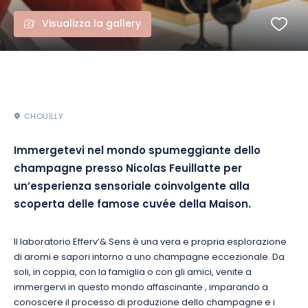
Visualizza la gallery
CHOUILLY
Immergetevi nel mondo spumeggiante dello
champagne presso Nicolas
Feuillatte per
un’
esperienza sensoriale coinvolgente alla
scoperta delle famose cuvée della Maison.
Il laboratorio
Efferv’&
Sens è una vera e propria esplorazione
di aromi e sapori intorno a uno champagne eccezionale.
Da
soli, in coppia, con la famiglia o con gli amici, venite a
immergervi in questo mondo affascinante
, imparando a
conoscere il processo di produzione dello champagne e i