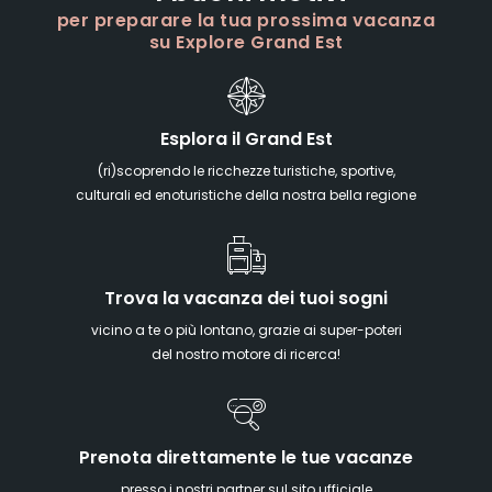
per preparare la tua prossima vacanza
su Explore Grand Est
Esplora il Grand Est
(ri)scoprendo le ricchezze turistiche, sportive,
culturali ed enoturistiche della nostra bella regione
Trova la vacanza dei tuoi sogni
vicino a te o più lontano, grazie ai super-poteri
del nostro motore di ricerca!
Prenota direttamente le tue vacanze
presso i nostri partner sul sito ufficiale