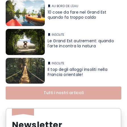
AU BORD DE L'EAU
10 cose da fare nel Grand Est
quando fa troppo caldo
INSOLITE
Le Grand Est autrement: quando
l'arte incontra la natura
INSOLITE
Il top degli alloggi insoliti nella
Francia orientale!
Tutti i nostri articoli
Newsletter