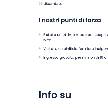
26 dicembre.
I nostri punti di forza
È stato un ottimo modo per scoprire 
birra.
Visitate un birrificio familiare indipe
Ingresso gratuito per i minori di 16 an
Info su