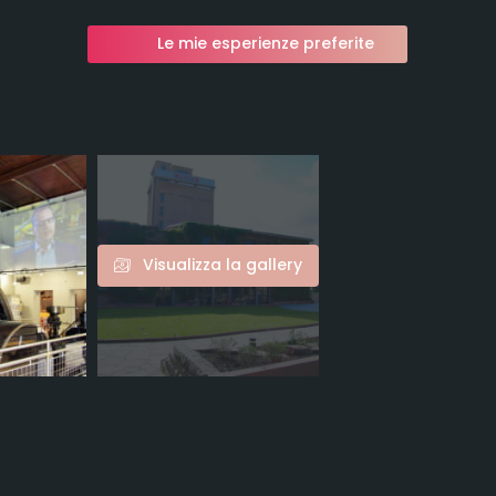
Le mie esperienze preferite
Visualizza la gallery