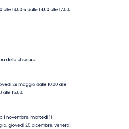
lle 13.00 e dalle 14.00 alle 17.00.
a della chiusura.
ovedì 29 maggio dalle 10.00 alle
 alle 15.00.
ato 1 novembre, martedì 11
glio, giovedì 25 dicembre, venerdì