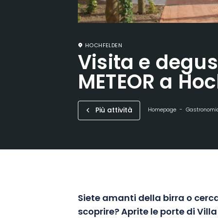
HOCHFELDEN
Visita e degus
METEOR a Hoc
Più attività
Homepage
Gastronomia
Siete amanti della birra o cer
scoprire? Aprite le porte di Vil