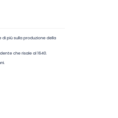
di più sulla produzione della
ndente che risale al 1640.
ni.