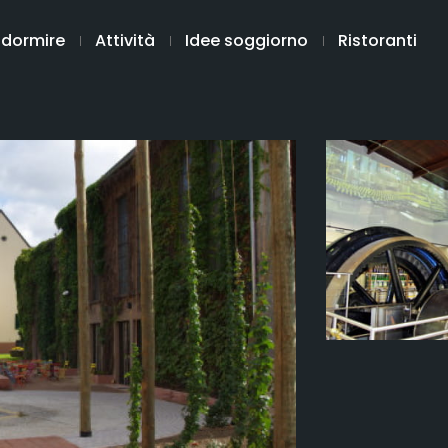
 dormire
Attività
Idee soggiorno
Ristoranti