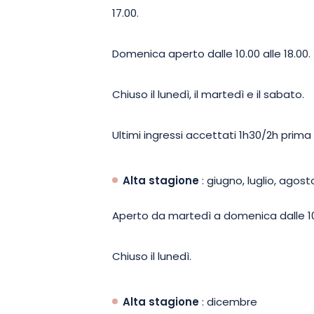
17.00.
subito i biglietti e presentateli il gio
telefono. Per i gruppi da 20 a 50 person
Domenica aperto dalle 10.00 alle 18.00.
Chiuso il lunedì, il martedì e il sabato.
Ultimi ingressi accettati 1h30/2h prima 
Alta stagione
: giugno, luglio, agos
Aperto da martedì a domenica dalle 10.
Chiuso il lunedì.
Alta stagione
: dicembre