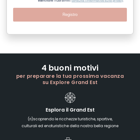
esercitare i tuoi diritti:
consulta l'informativa sulla privacy
.
Registro
4 buoni motivi
per preparare la tua prossima vacanza
su Explore Grand Est
Esplora il Grand Est
(ri)scoprendo le ricchezze turistiche, sportive,
culturali ed enoturistiche della nostra bella regione