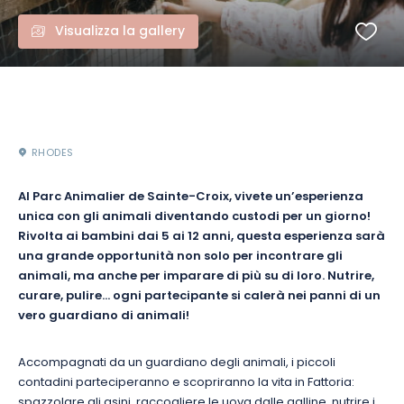
Visualizza la gallery
RHODES
Al Parc Animalier de Sainte-Croix, vivete un’esperienza
unica con gli animali diventando custodi per un giorno!
Rivolta ai bambini dai 5 ai 12 anni, questa esperienza sarà
una grande opportunità non solo per incontrare gli
animali, ma anche per imparare di più su di loro. Nutrire,
curare, pulire…
ogni
partecipante si calerà nei panni di un
vero guardiano di animali!
Accompagnati da un guardiano degli animali, i piccoli
contadini parteciperanno e scopriranno la vita in Fattoria:
spazzolare gli asini, raccogliere le uova dalle galline, nutrire i