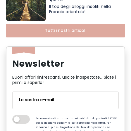
INSOLITE
Il top degli alloggi insoliti nella
Francia orientale!
Tutti i nostri articoli
Newsletter
Buoni affari rinfrescanti, uscite inaspettate... Siate i
primi a saperlo!
Acconsento al trattamento dei miei dati da parte di ART GE
per la gestione della mia iscrizione alla newsletter. Per
saperne di più sulla gestione dei tuoi dati personali ed