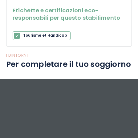
Etichette e certificazioni eco-
responsabili per questo stabilimento
Tourisme et Handicap
I DINTORNI
Per completare il tuo soggiorno