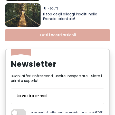
INSOLITE
Il top degli alloggi insoliti nella
Francia orientale!
Tutti i nostri articoli
Newsletter
Buoni affari rinfrescanti, uscite inaspettate... Siate i
primi a saperlo!
Acconsento al trattamento dei miei dati da parte di ART GE