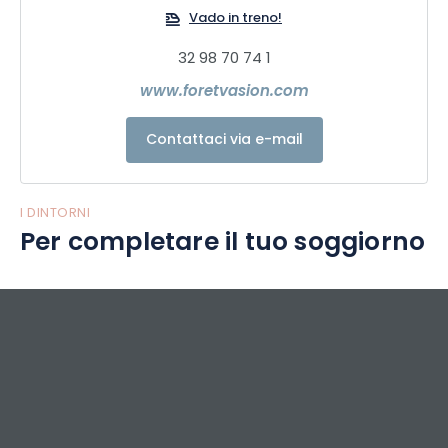
Vado in treno!
32 98 70 74 1
www.foretvasion.com
Contattaci via e-mail
I DINTORNI
Per completare il tuo soggiorno