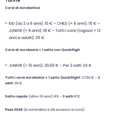
Tariffe
Parc Forêt’Vasion: prenotate subito il vostro biglietto!
Corsi di acrobatica
KID (da 2 a 6 anni): 10 € – CHILD (+ 6 anni): 15 € –
JUNIOR (+ 8 anni): 18 € – Tutti i corsi (ragazzi + 12
anni e adulti): 25 €.
Corsi di acrobazia + 1 salto con Quickfligh
JUNIOR (+ 10 anni): 20,50 € – Per 2 salti: 24 €
Tutti i corsi acrobatici + 1 salto Quickflight
: 27,50 € –
2
salti
: 30 €
Salto rapido
(oltre i 10 anni): €6 –
3 salti
€12
Pass 2026
(è nominativo e dà accesso ai corsi)