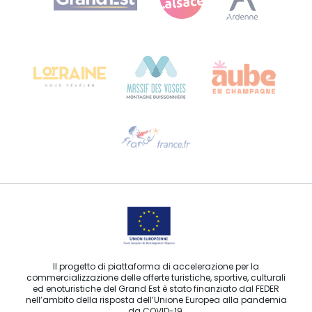
Bureau de Colmar (sede operativa)
Château Kiener – 24 rue de Verdun
68000 COLMAR
Ti serve aiuto?
Contattaci per e-mail
Il progetto di piattaforma di accelerazione per la
commercializzazione delle offerte turistiche, sportive, culturali
ed enoturistiche del Grand Est è stato finanziato dal FEDER
nell’ambito della risposta dell’Unione Europea alla pandemia