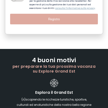
per la gestione della mia iscrizione alla newsletter. Per
saperne di più sulla gestione dei tuoi dati personali ed
esercitare i tuoi diritti:
consulta l'informativa sulla privacy
.
Registro
4 buoni motivi
per preparare la tua prossima vacanza
su Explore Grand Est
Esplora il Grand Est
(ri)scoprendo le ricchezze turistiche, sportive,
culturali ed enoturistiche della nostra bella regione