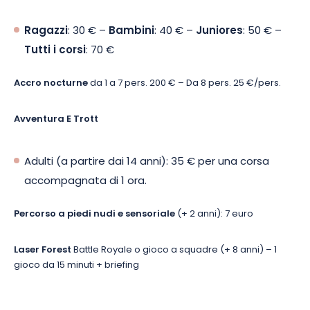
Ragazzi
: 30 € –
Bambini
: 40 € –
Juniores
: 50 € –
Tutti i corsi
: 70 €
Accro nocturne
da 1 a 7 pers. 200 € – Da 8 pers. 25 €/pers.
Avventura E Trott
Adulti (a partire dai 14 anni): 35 € per una corsa
accompagnata di 1 ora.
Percorso a piedi nudi e sensoriale
(+ 2 anni): 7 euro
Laser Forest
Battle Royale o gioco a squadre (+ 8 anni) – 1
gioco da 15 minuti + briefing