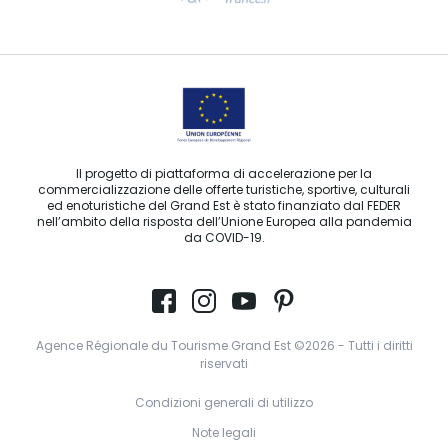
Contattaci per e-mail
Il progetto di piattaforma di accelerazione per la
commercializzazione delle offerte turistiche, sportive, culturali
ed enoturistiche del Grand Est è stato finanziato dal FEDER
nell’ambito della risposta dell’Unione Europea alla pandemia
da COVID-19.
Agence Régionale du Tourisme Grand Est ©2026 - Tutti i diritti
riservati
Condizioni generali di utilizzo
Note legali