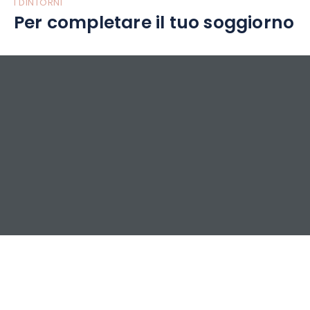
I DINTORNI
Per completare il tuo soggiorno