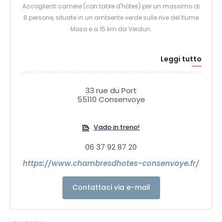
Accoglienti camere (con table d'hôtes) per un massimo di
8 persone, situate in un ambiente verde sulle rive del fiume
Mosa e a 15 km da Verdun.
Leggi tutto
33 rue du Port
55110 Consenvoye
Vado in treno!
06 37 92 87 20
https://www.chambresdhotes-consenvoye.fr/
Contattaci via e-mail