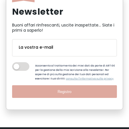
Newsletter
Buoni affari rinfrescanti, uscite inaspettate... Siate i
primi a saperlo!
Acconsento al trattamento dei miei dati da parte di ART GE
per la gestione della mia iscrizione alla newsletter. Per
saperne di più sulla gestione dei tuoi dati personali ed
esercitare i tuoi diritti:
consulta l'informativa sulla privacy
.
Registro