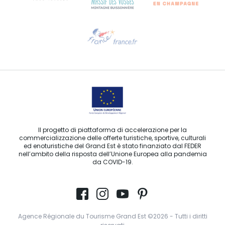
Ti serve aiuto?
Contattaci per e-mail
Il progetto di piattaforma di accelerazione per la
commercializzazione delle offerte turistiche, sportive, culturali
ed enoturistiche del Grand Est è stato finanziato dal FEDER
nell’ambito della risposta dell’Unione Europea alla pandemia
da COVID-19.
Agence Régionale du Tourisme Grand Est ©2026 - Tutti i diritti