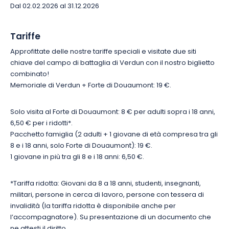
Dal 02.02.2026 al 31.12.2026
Tariffe
Approfittate delle nostre tariffe speciali e visitate due siti
chiave del campo di battaglia di Verdun con il nostro biglietto
combinato!
Memoriale di Verdun + Forte di Douaumont: 19 €.
Solo visita al Forte di Douaumont: 8 € per adulti sopra i 18 anni,
6,50 € per i ridotti*.
Pacchetto famiglia (2 adulti + 1 giovane di età compresa tra gli
8 e i 18 anni, solo Forte di Douaumont): 19 €.
1 giovane in più tra gli 8 e i 18 anni: 6,50 €.
*Tariffa ridotta: Giovani da 8 a 18 anni, studenti, insegnanti,
militari, persone in cerca di lavoro, persone con tessera di
invalidità (la tariffa ridotta è disponibile anche per
l’accompagnatore). Su presentazione di un documento che
ne attesti il diritto.