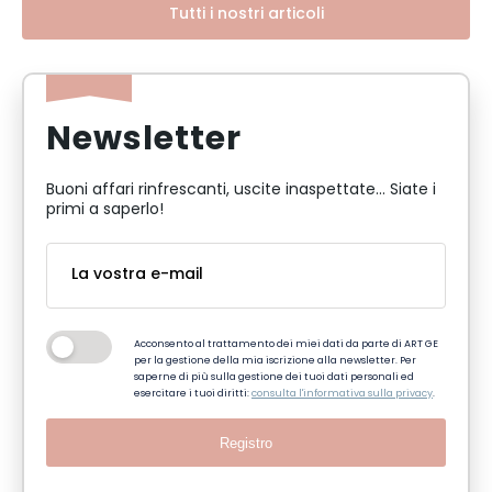
Tutti i nostri articoli
Newsletter
Buoni affari rinfrescanti, uscite inaspettate... Siate i
primi a saperlo!
Acconsento al trattamento dei miei dati da parte di ART GE
per la gestione della mia iscrizione alla newsletter. Per
saperne di più sulla gestione dei tuoi dati personali ed
esercitare i tuoi diritti:
consulta l'informativa sulla privacy
.
Registro