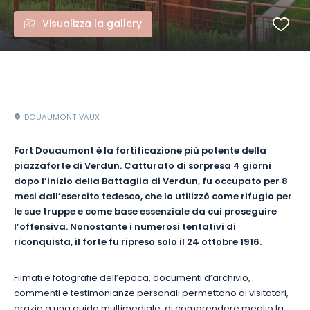
Visualizza la gallery
DOUAUMONT VAUX
Fort Douaumont è la fortificazione più potente della
piazzaforte di Verdun. Catturato di sorpresa 4 giorni
dopo l’inizio della Battaglia di Verdun, fu occupato per 8
mesi dall’esercito tedesco, che lo utilizzò come rifugio per
le sue truppe e come base essenziale da cui proseguire
l’offensiva. Nonostante i numerosi tentativi di
riconquista, il forte fu ripreso solo il 24 ottobre 1916.
Filmati e fotografie dell’epoca, documenti d’archivio,
commenti e testimonianze personali permettono ai visitatori,
grazie a una guida multimediale, di comprendere meglio la