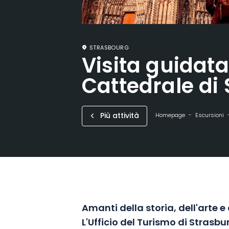
STRASBOURG
Visita guidata
Cattedrale di
Più attività
Homepage
Escursioni
Amanti della storia, dell'arte e 
L'Ufficio del Turismo di Strasbu