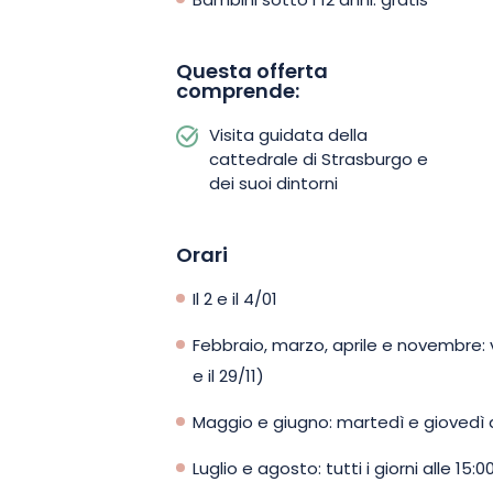
Bambini sotto i 12 anni: gratis
Questa offerta
comprende:
Visita guidata della
cattedrale di Strasburgo e
dei suoi dintorni
Orari
Il 2 e il 4/01
Febbraio, marzo, aprile e novembre: v
e il 29/11)
Maggio e giugno: martedì e giovedì al
Luglio e agosto: tutti i giorni alle 15:0