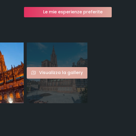
Le mie esperienze preferite
Visualizza la gallery