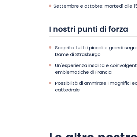
Settembre e ottobre: martedì alle 1
I nostri punti di forza
Scoprite tutti i piccoli e grandi segr
Dame di Strasburgo
Un'esperienza insolita e coinvolgente
emblematiche di Francia
Possibilità di ammirare i magnifici e
cattedrale