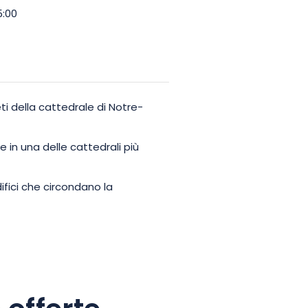
5:00
eti della cattedrale di Notre-
 in una delle cattedrali più
difici che circondano la