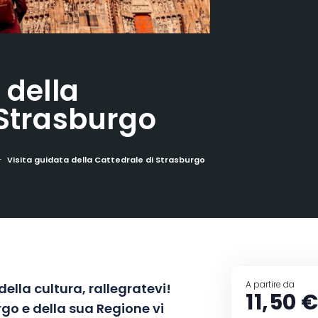
 della
 Strasburgo
Visita guidata della Cattedrale di Strasburgo
A partire da
della cultura, rallegratevi!
11,50 
rgo e della sua Regione vi