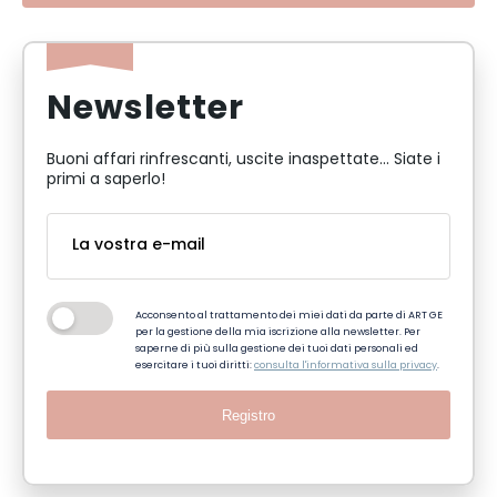
Newsletter
Buoni affari rinfrescanti, uscite inaspettate... Siate i
primi a saperlo!
Acconsento al trattamento dei miei dati da parte di ART GE
per la gestione della mia iscrizione alla newsletter. Per
saperne di più sulla gestione dei tuoi dati personali ed
esercitare i tuoi diritti:
consulta l'informativa sulla privacy
.
Registro