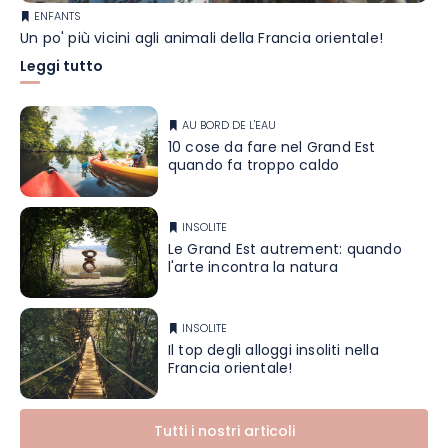
ENFANTS
Un po' più vicini agli animali della Francia orientale!
Leggi tutto
AU BORD DE L'EAU
10 cose da fare nel Grand Est
quando fa troppo caldo
INSOLITE
Le Grand Est autrement: quando
l'arte incontra la natura
INSOLITE
Il top degli alloggi insoliti nella
Francia orientale!
Tutti i nostri articoli