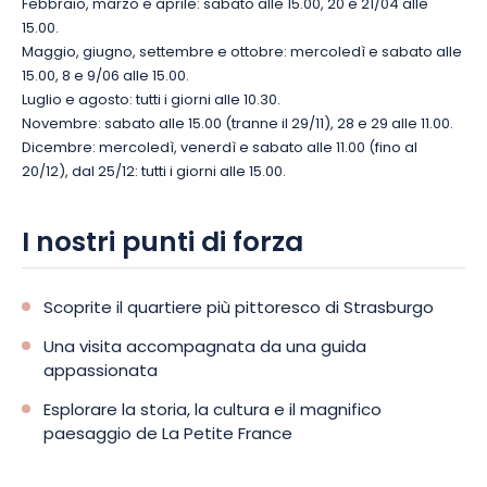
Febbraio, marzo e aprile: sabato alle 15.00, 20 e 21/04 alle
15.00.
Maggio, giugno, settembre e ottobre: mercoledì e sabato alle
15.00, 8 e 9/06 alle 15.00.
Luglio e agosto: tutti i giorni alle 10.30.
Novembre: sabato alle 15.00 (tranne il 29/11), 28 e 29 alle 11.00.
Dicembre: mercoledì, venerdì e sabato alle 11.00 (fino al
20/12), dal 25/12: tutti i giorni alle 15.00.
I nostri punti di forza
Scoprite il quartiere più pittoresco di Strasburgo
Una visita accompagnata da una guida
appassionata
Esplorare la storia, la cultura e il magnifico
paesaggio de La Petite France