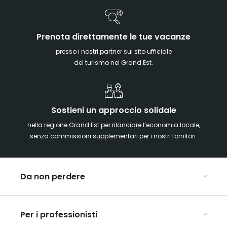
Prenota direttamente le tue vacanze
presso i nostri partner sul sito ufficiale
del turismo nel Grand Est.
Sostieni un approccio solidale
nella regione Grand Est per rilanciare l’economia locale,
senza commissioni supplementari per i nostri fornitori.
Da non perdere
Mercatini di Natale
Per i professionisti
Alsazia