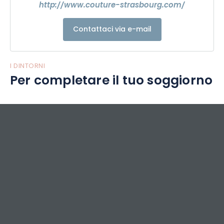
http://www.couture-strasbourg.com/
Contattaci via e-mail
I DINTORNI
Per completare il tuo soggiorno