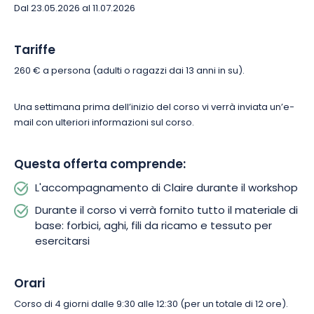
posto!
Dal 23.05.2026 al 11.07.2026
Tariffe
260 € a persona (adulti o ragazzi dai 13 anni in su).
Una settimana prima dell’inizio del corso vi verrà inviata un’e-
mail con ulteriori informazioni sul corso.
Questa offerta comprende:
L'accompagnamento di Claire durante il workshop
Durante il corso vi verrà fornito tutto il materiale di
base: forbici, aghi, fili da ricamo e tessuto per
esercitarsi
Orari
Corso di 4 giorni dalle 9:30 alle 12:30 (per un totale di 12 ore).