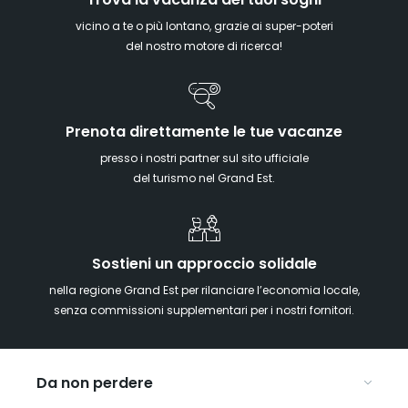
Trova la vacanza dei tuoi sogni
vicino a te o più lontano, grazie ai super-poteri
del nostro motore di ricerca!
Prenota direttamente le tue vacanze
presso i nostri partner sul sito ufficiale
del turismo nel Grand Est.
Sostieni un approccio solidale
nella regione Grand Est per rilanciare l’economia locale,
senza commissioni supplementari per i nostri fornitori.
Da non perdere