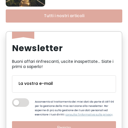
Tutti i nostri articoli
Newsletter
Buoni affari rinfrescanti, uscite inaspettate... Siate i
primi a saperlo!
Acconsento al trattamento dei miei dati da parte di ART GE
per la gestione della mia iscrizione alla newsletter. Per
saperne di più sulla gestione dei tuoi dati personali ed
esercitare i tuoi diritti:
consulta l'informativa sulla privacy
.
Registro