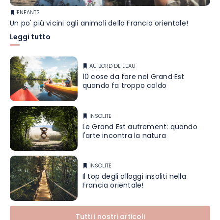
ENFANTS
Un po' più vicini agli animali della Francia orientale!
Leggi tutto
AU BORD DE L'EAU
10 cose da fare nel Grand Est
quando fa troppo caldo
INSOLITE
Le Grand Est autrement: quando
l'arte incontra la natura
INSOLITE
Il top degli alloggi insoliti nella
Francia orientale!
Tutti i nostri articoli