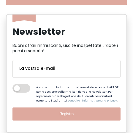
Newsletter
Buoni affari rinfrescanti, uscite inaspettate... Siate i
primi a saperlo!
Acconsento al trattamento dei miei dati da parte di ART GE
per la gestione della mia iscrizione alla newsletter. Per
saperne di più sulla gestione dei tuoi dati personali ed
esercitare i tuoi diritti:
consulta l'informativa sulla privacy
.
Registro