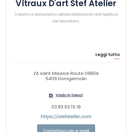
Vitraux D'art Stef Atelier
Creiamo e restauriamo vetrate artistiche sin dall'apertura
del laboratorio.
Leggi tutto
ZA saint Maurice Route D960A
54119 Domgermain
Vado in treno!
03 83 63 15 18
https://stefatelier.com
Contattaci via e-mail