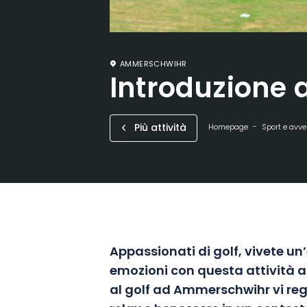
AMMERSCHWIHR
Introduzione a
Più attività
Homepage
Sport e avv
Appassionati di golf, vivete un
emozioni con questa attività all
al golf ad Ammerschwihr vi re