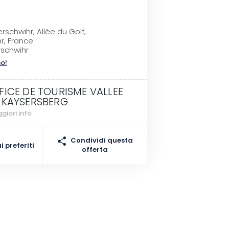
schwihr, Allée du Golf,
, France
schwihr
no!
FICE DE TOURISME VALLEE
 KAYSERSBERG
giori info
Condividi questa
 preferiti
offerta