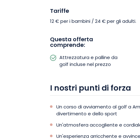
Tariffe
12 € per i bambini / 24 € per gli adulti.
Questa offerta
comprende:
Attrezzatura e palline da
golf incluse nel prezzo
I nostri punti di forza
Un corso di avviamento al golf a Am
divertimento e dello sport
Un'atmosfera accogliente e cordial
Un'esperienza arricchente e avvinc