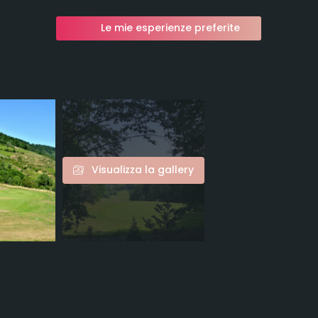
Le mie esperienze preferite
Visualizza la gallery