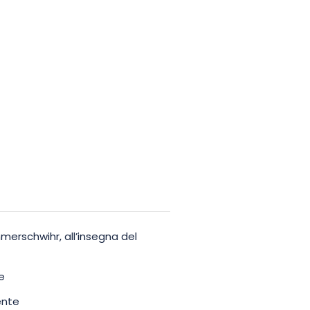
merschwihr, all’insegna del
e
ente