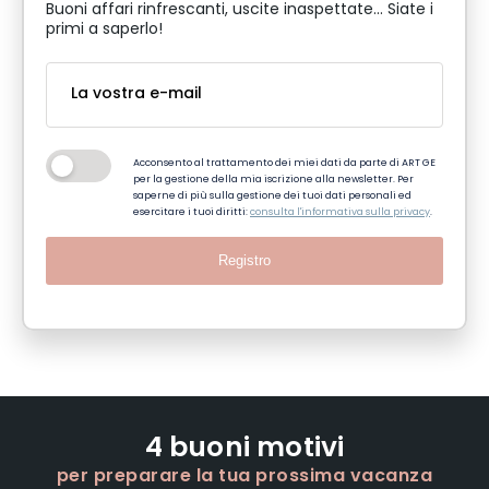
Buoni affari rinfrescanti, uscite inaspettate... Siate i
primi a saperlo!
Acconsento al trattamento dei miei dati da parte di ART GE
per la gestione della mia iscrizione alla newsletter. Per
saperne di più sulla gestione dei tuoi dati personali ed
esercitare i tuoi diritti:
consulta l'informativa sulla privacy
.
Registro
4 buoni motivi
per preparare la tua prossima vacanza