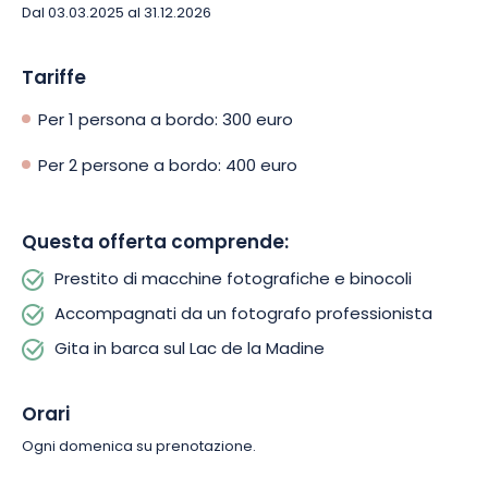
Lac de Madine, dove la passione per la fotografia e la natura
Dal 03.03.2025 al 31.12.2026
si uniscono per creare bellissimi ricordi!
Tariffe
Per 1 persona a bordo: 300 euro
Per 2 persone a bordo: 400 euro
Questa offerta comprende:
Prestito di macchine fotografiche e binocoli
Accompagnati da un fotografo professionista
Gita in barca sul Lac de la Madine
Orari
Ogni domenica su prenotazione.