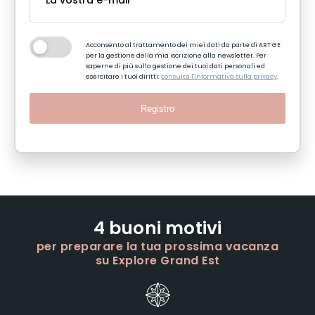
Acconsento al trattamento dei miei dati da parte di ART GE
per la gestione della mia iscrizione alla newsletter. Per
saperne di più sulla gestione dei tuoi dati personali ed
esercitare i tuoi diritti:
consulta l'informativa sulla privacy
.
Registro
4 buoni motivi
per preparare la tua prossima vacanza
su Explore Grand Est