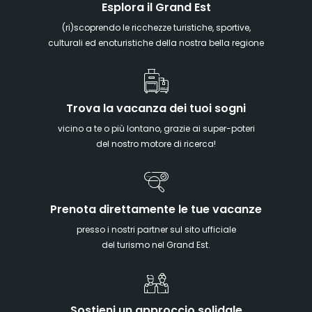
Esplora il Grand Est
(ri)scoprendo le ricchezze turistiche, sportive,
culturali ed enoturistiche della nostra bella regione
Trova la vacanza dei tuoi sogni
vicino a te o più lontano, grazie ai super-poteri
del nostro motore di ricerca!
Prenota direttamente le tue vacanze
presso i nostri partner sul sito ufficiale
del turismo nel Grand Est.
Sostieni un approccio solidale