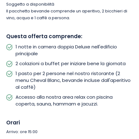
soggiorno meraviglioso.
Anche le bevande sono incluse,
Soggetto a disponibilità
dall’aperitivo al caffè.
Il pacchetto bevande comprende un aperitivo, 2 bicchieri di
vino, acqua e 1 caffè a persona.
Questa offerta comprende:
1 notte in camera doppia Deluxe nell'edificio
principale
2 colazioni a buffet per iniziare bene la giornata
1 pasto per 2 persone nel nostro ristorante (2
menu Cheval Blanc, bevande incluse dall'aperitivo
al caffè)
Accesso alla nostra area relax con piscina
coperta, sauna, hammam e jacuzzi.
Orari
Arrivo: ore 15:00