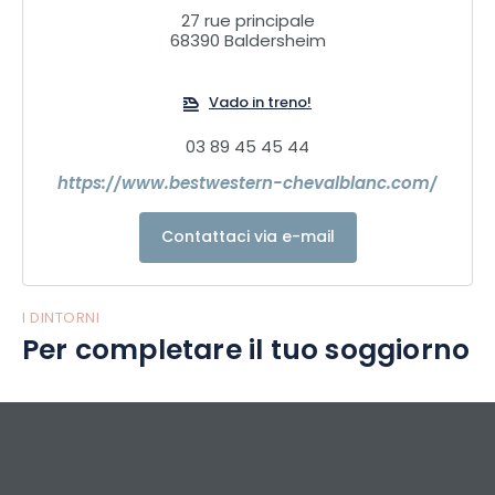
27 rue principale
68390 Baldersheim
Vado in treno!
03 89 45 45 44
https://www.bestwestern-chevalblanc.com/
Contattaci via e-mail
I DINTORNI
Per completare il tuo soggiorno