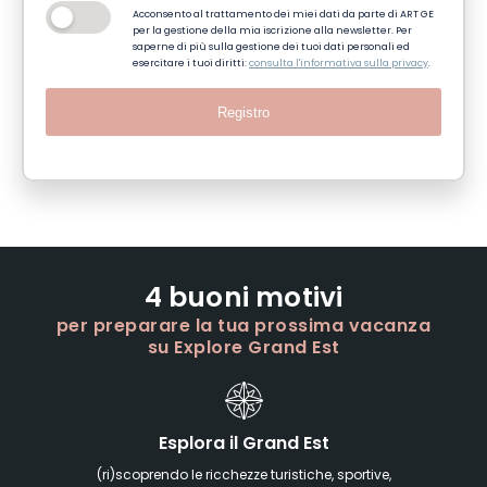
Acconsento al trattamento dei miei dati da parte di ART GE
per la gestione della mia iscrizione alla newsletter. Per
saperne di più sulla gestione dei tuoi dati personali ed
esercitare i tuoi diritti:
consulta l'informativa sulla privacy
.
Registro
4 buoni motivi
per preparare la tua prossima vacanza
su Explore Grand Est
Esplora il Grand Est
(ri)scoprendo le ricchezze turistiche, sportive,