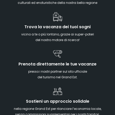
culturali ed enoturistiche della nostra bella regione
Trova la vacanza dei tuoi sogni
vicino a te o più lontano, grazie ai super-poteri
del nostro motore di ricerca!
Prenota direttamente le tue vacanze
presso i nostri partner sul sito ufficiale
del turismo nel Grand Est.
Sostieni un approccio solidale
nella regione Grand Est per rilanciare l’economia locale,
senza commissioni supplementari per i nostri fornitori.