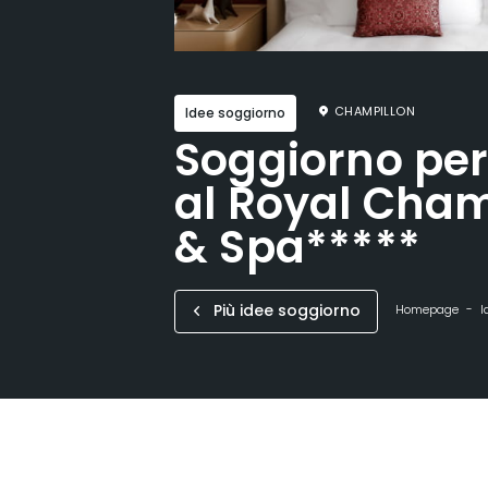
CHAMPILLON
Idee soggiorno
Soggiorno per 
al Royal Cha
& Spa*****
Più idee soggiorno
Homepage
I