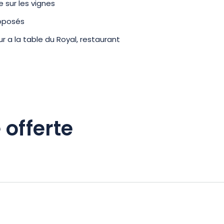
 sur les vignes
roposés
ur a la table du Royal, restaurant
 offerte