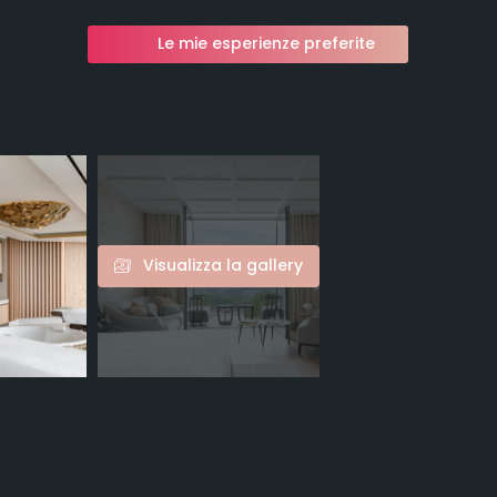
Le mie esperienze preferite
Visualizza la gallery