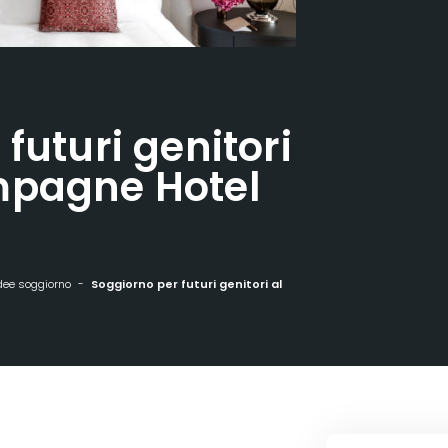
futuri genitori
mpagne Hotel
dee soggiorno
Soggiorno per futuri genitori al Royal Champagne Hotel & Spa*****