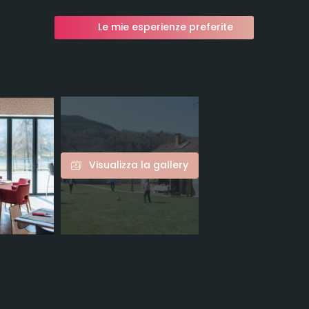
Le mie esperienze preferite
Visualizza la gallery