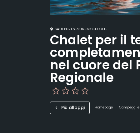
SAULXURES-SUR-MOSELOTTE
Chalet per il 
completament
nel cuore del
Regionale
Più alloggi
Homepage
Campeggi e a