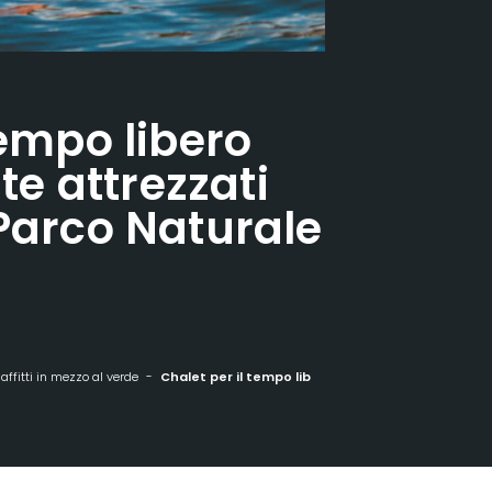
tempo libero
e attrezzati
 Parco Naturale
ffitti in mezzo al verde
Chalet per il tempo libero completamente attrezzati nel cuore del Parco Naturale Regionale