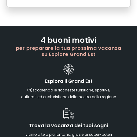
4 buoni motivi
per preparare la tua prossima vacanza
su Explore Grand Est
Esplora il Grand Est
(ri)scoprendo le ricchezze turistiche, sportive,
culturali ed enoturistiche della nostra bella regione
Trova la vacanza dei tuoi sogni
vicino a te o più lontano, grazie ai super-poteri