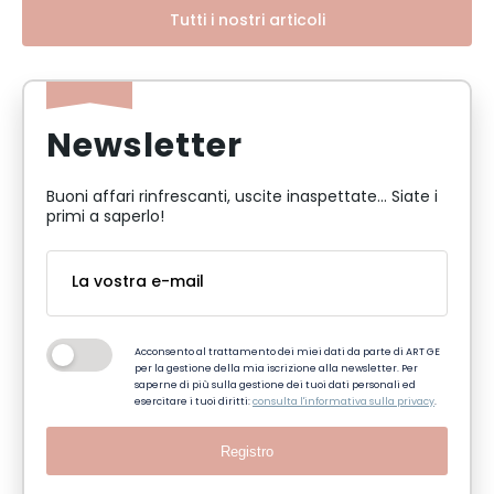
Tutti i nostri articoli
Newsletter
Buoni affari rinfrescanti, uscite inaspettate... Siate i
primi a saperlo!
Acconsento al trattamento dei miei dati da parte di ART GE
per la gestione della mia iscrizione alla newsletter. Per
saperne di più sulla gestione dei tuoi dati personali ed
esercitare i tuoi diritti:
consulta l'informativa sulla privacy
.
Registro