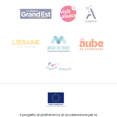
Agence Régionale du Tourisme Grand Est
Bureau de Colmar (sede operativa)
Château Kiener – 24 rue de Verdun
68000 COLMAR
Ti serve aiuto?
Contattaci per e-mail
Il progetto di piattaforma di accelerazione per la