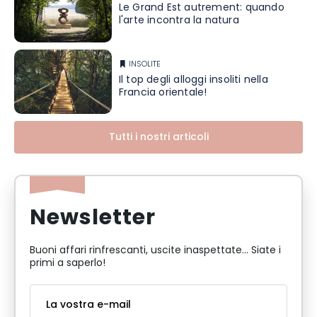
Le Grand Est autrement: quando
l'arte incontra la natura
INSOLITE
Il top degli alloggi insoliti nella
Francia orientale!
Tutti i nostri articoli
Newsletter
Buoni affari rinfrescanti, uscite inaspettate... Siate i
primi a saperlo!