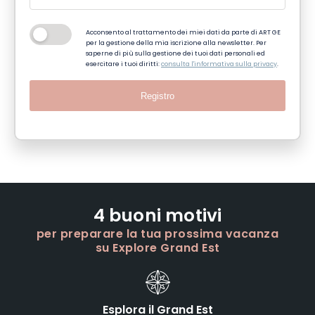
Acconsento al trattamento dei miei dati da parte di ART GE
per la gestione della mia iscrizione alla newsletter. Per
saperne di più sulla gestione dei tuoi dati personali ed
esercitare i tuoi diritti:
consulta l'informativa sulla privacy
.
Registro
4 buoni motivi
per preparare la tua prossima vacanza
su Explore Grand Est
Esplora il Grand Est