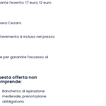
rante l’evento: 17 euro, 12 euro
tessera Cezam.
rattenimento è incluso nel prezzo
ine per garantire l’accesso al
esta offerta non
omprende:
Banchetto di ispirazione
medievale, prenotazione
obbligatoria