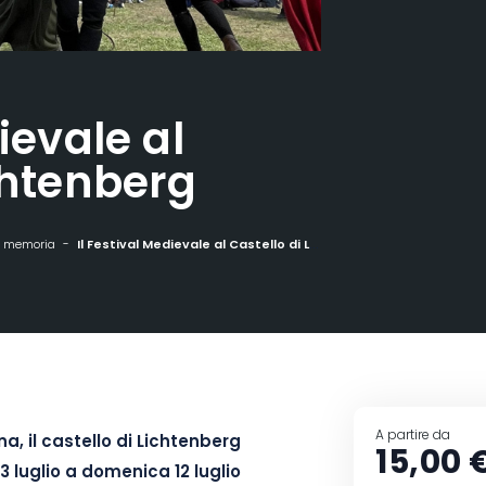
ievale al
chtenberg
e memoria
Il Festival Medievale al Castello di Lichtenberg
A partire da
, il castello di Lichtenberg
15,00 
 luglio a domenica 12 luglio