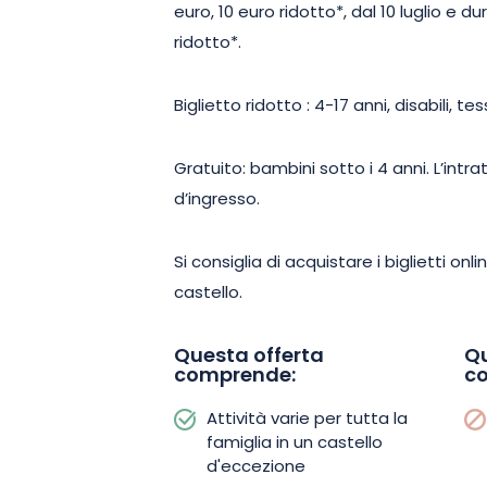
euro, 10 euro ridotto*, dal 10 luglio e du
ridotto*.
Biglietto ridotto : 4-17 anni, disabili, 
Gratuito: bambini sotto i 4 anni. L’int
d’ingresso.
Si consiglia di acquistare i biglietti onl
castello.
Questa offerta
Qu
comprende:
c
Attività varie per tutta la
famiglia in un castello
d'eccezione