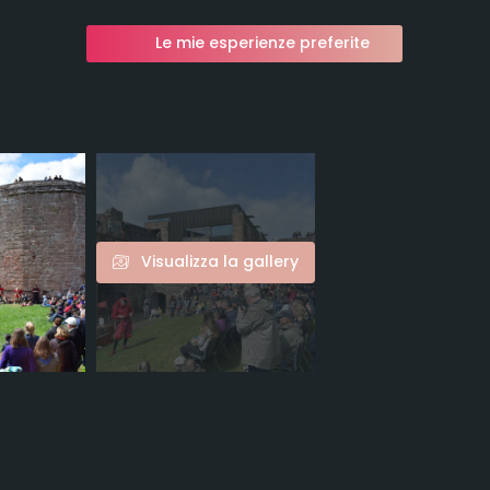
Le mie esperienze preferite
Visualizza la gallery