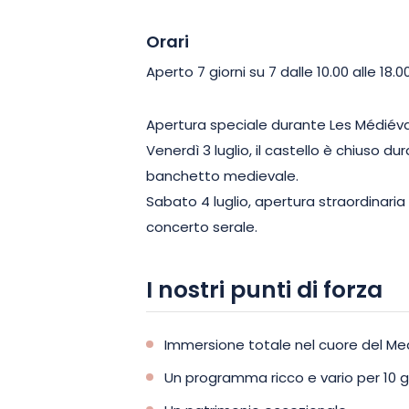
Orari
Aperto 7 giorni su 7 dalle 10.00 alle 18.00
Apertura speciale durante Les Médiéva
Venerdì 3 luglio, il castello è chiuso dur
banchetto medievale.
Sabato 4 luglio, apertura straordinaria d
concerto serale.
I nostri punti di forza
Immersione totale nel cuore del M
Un programma ricco e vario per 10 g