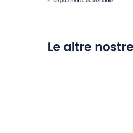
Un patrimonio eccezionale
Le altre nostre