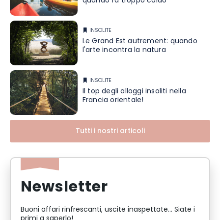
quando fa troppo caldo
INSOLITE
Le Grand Est autrement: quando
l'arte incontra la natura
INSOLITE
Il top degli alloggi insoliti nella
Francia orientale!
Tutti i nostri articoli
Newsletter
Buoni affari rinfrescanti, uscite inaspettate... Siate i
primi a saperlo!