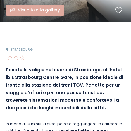
Visualizza la gallery
STRASBOURG
Posate le valigie nel cuore di Strasburgo, all’hotel
ibis Strasbourg Centre Gare, in posizione ideale di
fronte alla stazione dei treni TGV. Perfetto per un
viaggio d’affari o per una pausa turistica,
troverete sistemazioni moderne e confortevoli a
due passi dai luoghi imperdibili della città.
In meno di 10 minuti a piedi potrete raggiungere la cattedrale
di Notre-Dame, il pittoresco quartiere Petite France e i