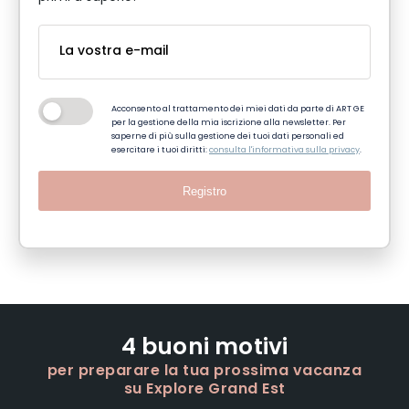
Acconsento al trattamento dei miei dati da parte di ART GE
per la gestione della mia iscrizione alla newsletter. Per
saperne di più sulla gestione dei tuoi dati personali ed
esercitare i tuoi diritti:
consulta l'informativa sulla privacy
.
Registro
4 buoni motivi
per preparare la tua prossima vacanza
su Explore Grand Est