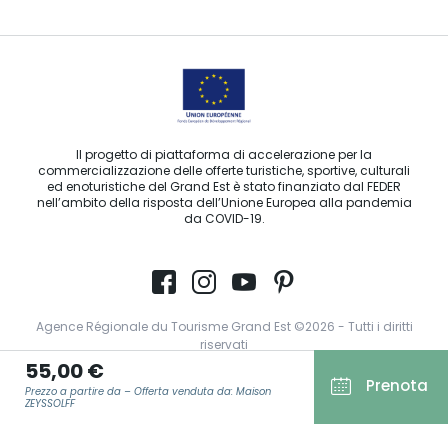
Il progetto di piattaforma di accelerazione per la
commercializzazione delle offerte turistiche, sportive, culturali
ed enoturistiche del Grand Est è stato finanziato dal FEDER
nell’ambito della risposta dell’Unione Europea alla pandemia
da COVID-19.
Agence Régionale du Tourisme Grand Est ©2026 - Tutti i diritti
riservati
55,00 €
Condizioni generali di utilizzo
Prenota
Prezzo a partire da – Offerta venduta da: Maison
ZEYSSOLFF
Note legali
Informativa sulla privacy