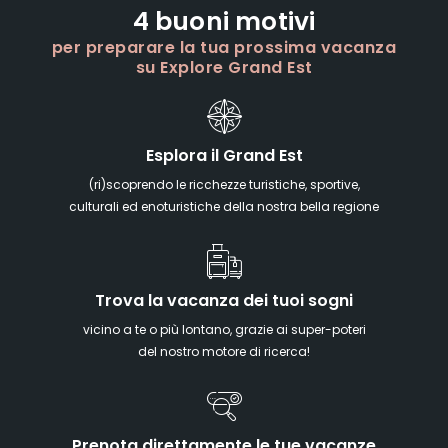
4 buoni motivi
per preparare la tua prossima vacanza
su Explore Grand Est
Esplora il Grand Est
(ri)scoprendo le ricchezze turistiche, sportive,
culturali ed enoturistiche della nostra bella regione
Trova la vacanza dei tuoi sogni
vicino a te o più lontano, grazie ai super-poteri
del nostro motore di ricerca!
Prenota direttamente le tue vacanze