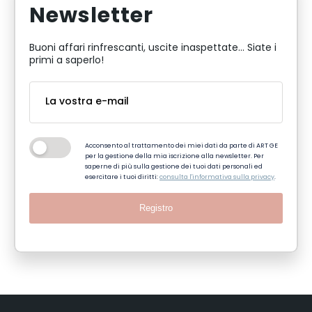
Newsletter
Buoni affari rinfrescanti, uscite inaspettate... Siate i
primi a saperlo!
Acconsento al trattamento dei miei dati da parte di ART GE
per la gestione della mia iscrizione alla newsletter. Per
saperne di più sulla gestione dei tuoi dati personali ed
esercitare i tuoi diritti:
consulta l'informativa sulla privacy
.
Registro