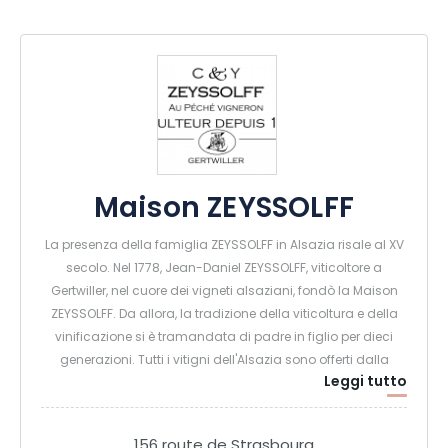
Maison ZEYSSOLFF
La presenza della famiglia ZEYSSOLFF in Alsazia risale al XV
secolo. Nel 1778, Jean-Daniel ZEYSSOLFF, viticoltore a
Gertwiller, nel cuore dei vigneti alsaziani, fondò la Maison
ZEYSSOLFF. Da allora, la tradizione della viticoltura e della
vinificazione si è tramandata di padre in figlio per dieci
generazioni. Tutti i vitigni dell'Alsazia sono offerti dalla
Leggi tutto
Maison ZEYSSOLFF. Nel 1997, Yvan ZEYSSOLFF ha rilevato
l'azienda di famiglia.
156 route de Strasbourg