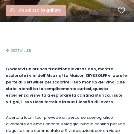
Visualizza la gallery
GERTWILLER
Godetevi un brunch tradizionale alsaziano, mentre
esplorate i vini dell’Alsazia! La Maison ZEYSSOLFF vi apre le
porte di Gertwiller per scoprire il suo mondo del vino. Che
siate intenditori o semplicemente curiosi, questa
esperienza vi invita a esplorare la cantina storica, i suoi
vitigni, il suo ricco terroir e la sua filosofia di lavoro.
Aperto a tutti, il tour prevede un percorso scenografico
divertente ed emozionante. Il viaggio inizia in cantina per una
degustazione commentata di 5 vini alsaziani, con un video