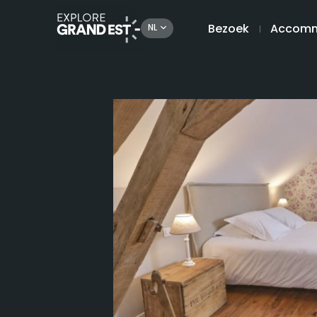
Bezoek
Accomm
NL