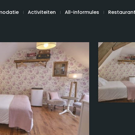
odatie
Activiteiten
All-informules
Restauran