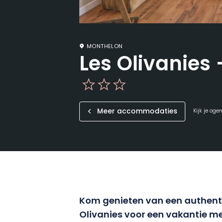
MONTHELON
Les Olivanies
Meer accommodaties
Kijk je oge
Kom genieten van een authenti
Olivanies voor een vakantie met