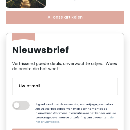
Al onze artikelen
Nieuwsbrief
Verfrissend goede deals, onverwachte uitjes... Wees
de eerste die het weet!
Ik ga akkoord met de verwerking van mijn gegevens door
ART GE voor het beheer van mijn abonnement op de
nieuwsbrief. Voor meer informatie over het beheer van uw
persoonsgegevens en de uitoefening van uw rechten:
zie
het privacybeleid.