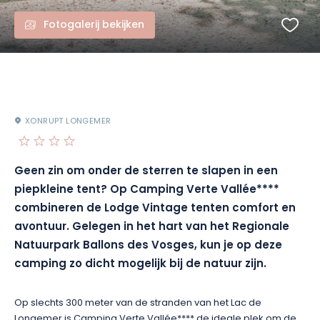
Fotogalerij bekijken
XONRUPT LONGEMER
Geen zin om onder de sterren te slapen in een
piepkleine tent? Op Camping Verte Vallée****
combineren de Lodge Vintage tenten comfort en
avontuur. Gelegen in het hart van het Regionale
Natuurpark Ballons des Vosges, kun je op deze
camping zo dicht mogelijk bij de natuur zijn.
Op slechts 300 meter van de stranden van het Lac de
Longemer is Camping Verte Vallée**** de ideale plek om de