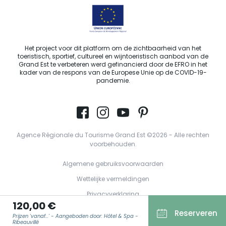
Het project voor dit platform om de zichtbaarheid van het
toeristisch, sportief, cultureel en wijntoeristisch aanbod van de
Grand Est te verbeteren werd gefinancierd door de EFRO in het
kader van de respons van de Europese Unie op de COVID-19-
pandemie.
Agence Régionale du Tourisme Grand Est ©2026 - Alle rechten
voorbehouden.
Algemene gebruiksvoorwaarden
Wettelijke vermeldingen
Privacyverklaring
120,00 €
AVG
Reserveren
Prijzen 'vanaf...' - Aangeboden door: Hôtel & Spa -
Ribeauvillé