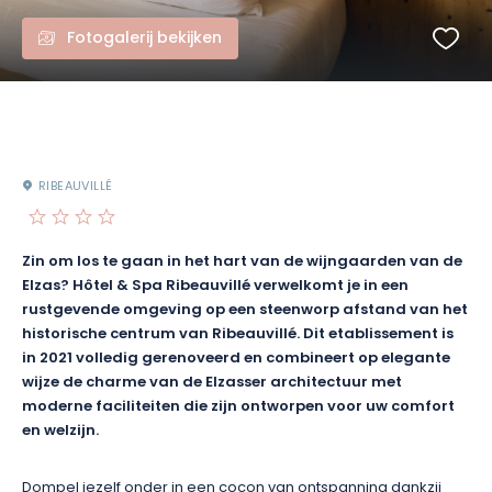
Fotogalerij bekijken
RIBEAUVILLÉ
Zin om los te gaan in het hart van de wijngaarden van de
Elzas? Hôtel & Spa Ribeauvillé verwelkomt je in een
rustgevende omgeving op een steenworp afstand van het
historische centrum van Ribeauvillé. Dit etablissement is
in 2021 volledig gerenoveerd en combineert op elegante
wijze de charme van de Elzasser architectuur met
moderne faciliteiten die zijn ontworpen voor uw comfort
en welzijn.
Dompel jezelf onder in een cocon van ontspanning dankzij