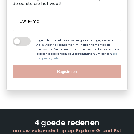
de eerste die het weet!
Ik ga akkoord met de verwerking van mijn gegevens door
ART GE voor het beheer van mijn abonnement op de
nieuwsbrief. Voor meer informatie over het beheer van uw
persoonsgegevens en de uitoefening van uw rechten:
zie
het privacybeleid.
Registreren
4 goede redenen
om uw volgende trip op Explore Grand Est