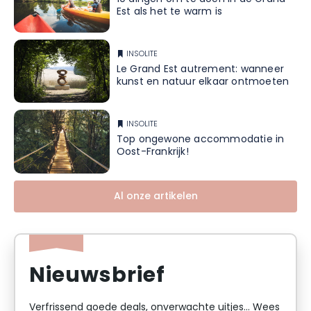
Est als het te warm is
INSOLITE
Le Grand Est autrement: wanneer
kunst en natuur elkaar ontmoeten
INSOLITE
Top ongewone accommodatie in
Oost-Frankrijk!
Al onze artikelen
Nieuwsbrief
Verfrissend goede deals, onverwachte uitjes... Wees