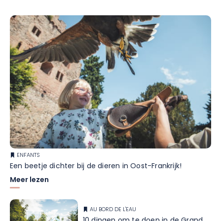
ENFANTS
Een beetje dichter bij de dieren in Oost-Frankrijk!
Meer lezen
AU BORD DE L'EAU
10 dingen om te doen in de Grand