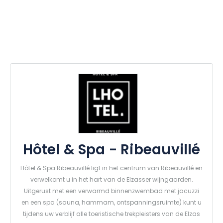
Hôtel & Spa - Ribeauvillé
Hôtel & Spa Ribeauvillé ligt in het centrum van Ribeauvillé en
verwelkomt u in het hart van de Elzasser wijngaarden.
Uitgerust met een verwarmd binnenzwembad met jacuzzi
en een spa (sauna, hammam, ontspanningsruimte) kunt u
tijdens uw verblijf alle toeristische trekpleisters van de Elzas