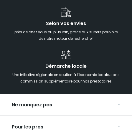
Selon vos envies
près de chez vous ou plus loin, grâce aux supers pouvoirs
de notre moteur de recherche !
Démarche locale
Une initiative régionale en soutien à l’économie locale, sans
commission supplémentaire pour nos prestataires
Ne manquez pas
Notre agenda
Pour les pros
Week-end insolite en Grand Est