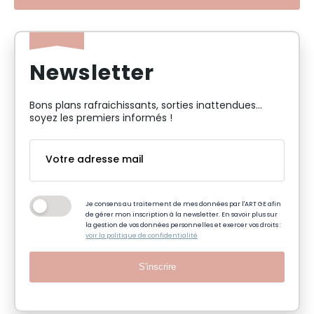
Newsletter
Bons plans rafraichissants, sorties inattendues…
soyez les premiers informés !
Je consens au traitement de mes données par l'ART GE afin
de gérer mon inscription à la newsletter. En savoir plus sur
la gestion de vos données personnelles et exercer vos droits :
voir la politique de confidentialité
S'inscrire