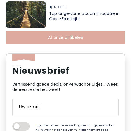
INSOLITE
Top ongewone accommodatie in
Oost-Frankrijk!
Al onze artikelen
Nieuwsbrief
Verfrissend goede deals, onverwachte uitjes... Wees
de eerste die het weet!
Ik ga akkoord met de verwerking van mijn gegevens door
ART GE voor het beheer van mijn abonnement op de