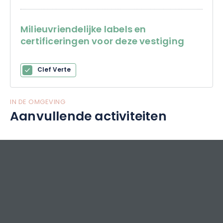
Milieuvriendelijke labels en
certificeringen voor deze vestiging
Clef Verte
IN DE OMGEVING
Aanvullende activiteiten