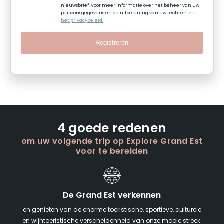
nieuwsbrief. Voor meer informatie over het beheer van uw
persoonsgegevens en de uitoefening van uw rechten:
zie
het privacybeleid.
Registreren
4 goede redenen
om uw volgende trip op Explore Grand Est
voor te bereiden
De Grand Est verkennen
en genieten van de enorme toeristische, sportieve, culturele
en wijntoeristische verscheidenheid van onze mooie streek.