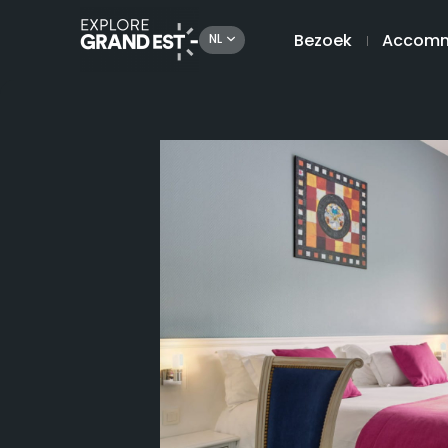
Bezoek
Accomm
NL