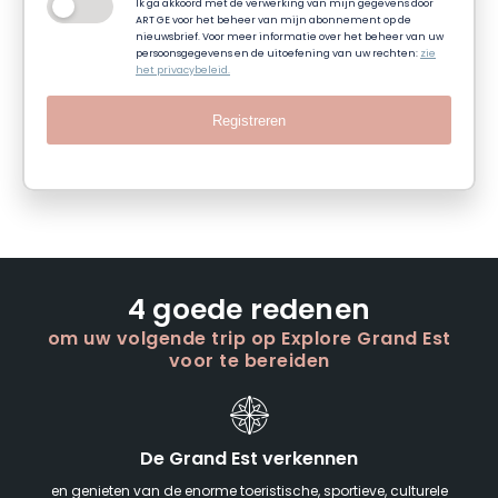
Ik ga akkoord met de verwerking van mijn gegevens door
ART GE voor het beheer van mijn abonnement op de
nieuwsbrief. Voor meer informatie over het beheer van uw
persoonsgegevens en de uitoefening van uw rechten:
zie
het privacybeleid.
Registreren
4 goede redenen
om uw volgende trip op Explore Grand Est
voor te bereiden
De Grand Est verkennen
en genieten van de enorme toeristische, sportieve, culturele