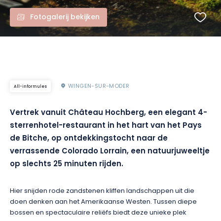
Fotogalerij bekijken
WINGEN-SUR-MODER
All-informules
Vertrek vanuit Château Hochberg, een elegant 4-
sterrenhotel-restaurant in het hart van het Pays
de Bitche, op ontdekkingstocht naar de
verrassende Colorado Lorrain, een natuurjuweeltje
op slechts 25 minuten rijden.
Hier snijden rode zandstenen kliffen landschappen uit die
doen denken aan het Amerikaanse Westen. Tussen diepe
bossen en spectaculaire reliëfs biedt deze unieke plek