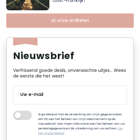
Oost-Frankrijk!
Al onze artikelen
Nieuwsbrief
Verfrissend goede deals, onverwachte uitjes... Wees
de eerste die het weet!
Ik ga akkoord met de verwerking van mijn gegevens door
ART GE voor het beheer van mijn abonnement op de
nieuwsbrief. Voor meer informatie over het beheer van uw
persoonsgegevens en de uitoefening van uw rechten:
zie
het privacybeleid.