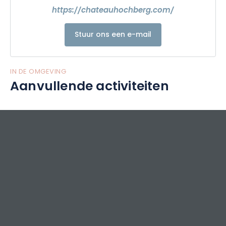
https://chateauhochberg.com/
Stuur ons een e-mail
IN DE OMGEVING
Aanvullende activiteiten