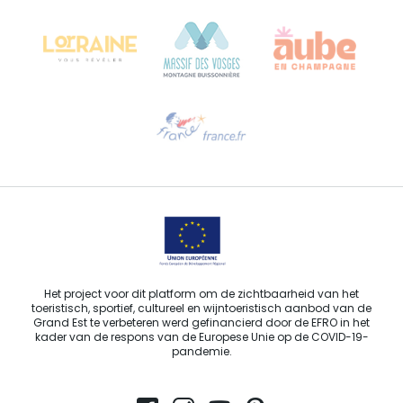
68000 COLMAR - FRANKRIJK
Hulp nodig?
Stuur ons een e-mail
Het project voor dit platform om de zichtbaarheid van het
toeristisch, sportief, cultureel en wijntoeristisch aanbod van de
Grand Est te verbeteren werd gefinancierd door de EFRO in het
kader van de respons van de Europese Unie op de COVID-19-
pandemie.