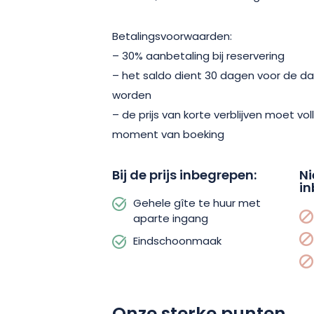
Betalingsvoorwaarden:
– 30% aanbetaling bij reservering
– het saldo dient 30 dagen voor de da
worden
– de prijs van korte verblijven moet v
moment van boeking
Bij de prijs inbegrepen:
Ni
in
Gehele gîte te huur met
aparte ingang
Eindschoonmaak