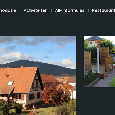
odatie
Activiteiten
All-informules
Restauran