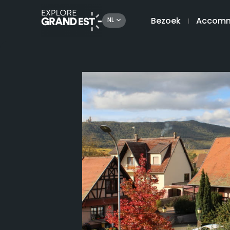
Bezoek
Accomm
NL