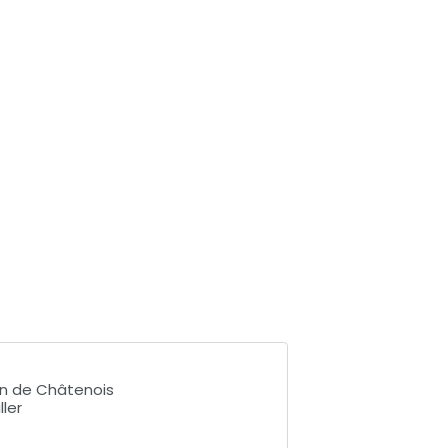
n de Châtenois
ler