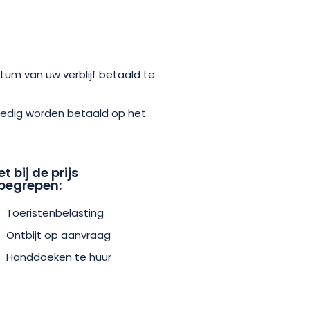
tum van uw verblijf betaald te
olledig worden betaald op het
et bij de prijs
begrepen:
Toeristenbelasting
Ontbijt op aanvraag
Handdoeken te huur