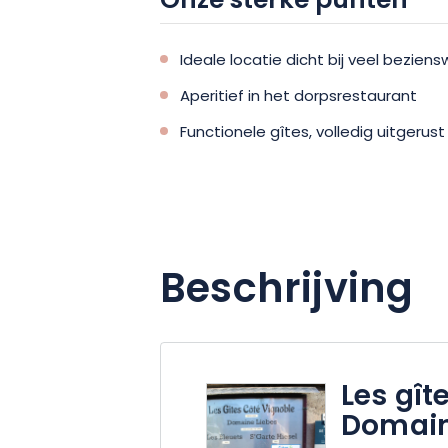
Onze sterke punten
Ideale locatie dicht bij veel bezie
Aperitief in het dorpsrestaurant
Functionele gîtes, volledig uitgerus
Beschrijving
Les gît
Domain