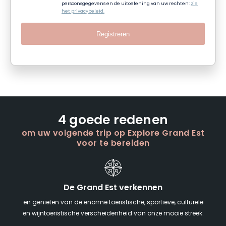
persoonsgegevens en de uitoefening van uw rechten:
zie
het privacybeleid.
Registreren
4 goede redenen
om uw volgende trip op Explore Grand Est
voor te bereiden
De Grand Est verkennen
en genieten van de enorme toeristische, sportieve, culturele
en wijntoeristische verscheidenheid van onze mooie streek.