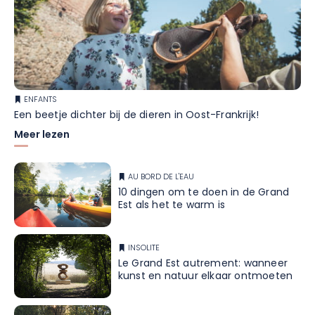
Op verzoek zijn ook uw huisdieren – katten en kleine honden –
welkom.
ENFANTS
Een beetje dichter bij de dieren in Oost-Frankrijk!
Meer lezen
AU BORD DE L'EAU
10 dingen om te doen in de Grand
Est als het te warm is
INSOLITE
Le Grand Est autrement: wanneer
kunst en natuur elkaar ontmoeten