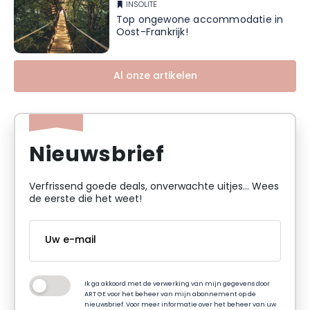
INSOLITE
Top ongewone accommodatie in
Oost-Frankrijk!
Al onze artikelen
Nieuwsbrief
Verfrissend goede deals, onverwachte uitjes... Wees
de eerste die het weet!
Ik ga akkoord met de verwerking van mijn gegevens door
ART GE voor het beheer van mijn abonnement op de
nieuwsbrief. Voor meer informatie over het beheer van uw