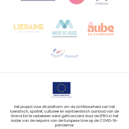
Bureau de Colmar (hoofdkantoor)
Château Kiener – Rue de Verdun 24
68000 COLMAR - FRANKRIJK
Hulp nodig?
Stuur ons een e-mail
Het project voor dit platform om de zichtbaarheid van het
toeristisch, sportief, cultureel en wijntoeristisch aanbod van de
Grand Est te verbeteren werd gefinancierd door de EFRO in het
kader van de respons van de Europese Unie op de COVID-19-
pandemie.