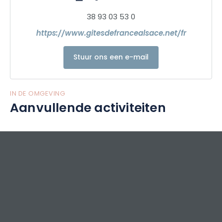
38 93 03 53 0
https://www.gitesdefrancealsace.net/fr
Stuur ons een e-mail
IN DE OMGEVING
Aanvullende activiteiten