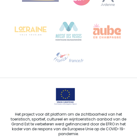
Bureau de Colmar (hoofdkantoor)
Château Kiener – Rue de Verdun 24
68000 COLMAR - FRANKRIJK
Hulp nodig?
Stuur ons een e-mail
Het project voor dit platform om de zichtbaarheid van het
toeristisch, sportief, cultureel en wijntoeristisch aanbod van de
Grand Est te verbeteren werd gefinancierd door de EFRO in het
kader van de respons van de Europese Unie op de COVID-19-
pandemie.