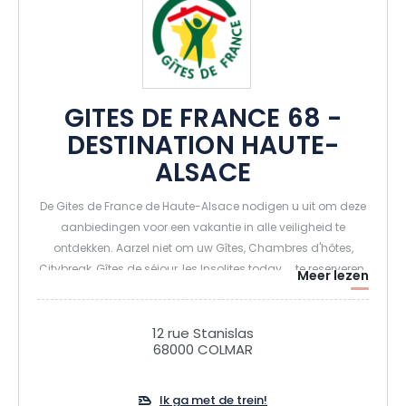
GITES DE FRANCE 68 -
DESTINATION HAUTE-
ALSACE
De Gites de France de Haute-Alsace nodigen u uit om deze
aanbiedingen voor een vakantie in alle veiligheid te
ontdekken. Aarzel niet om uw Gîtes, Chambres d'hôtes,
Citybreak, Gîtes de séjour, les Insolites today.... te reserveren.
Meer lezen
Geniet van uw verblijf in de Elzas
12 rue Stanislas
68000 COLMAR
Ik ga met de trein!