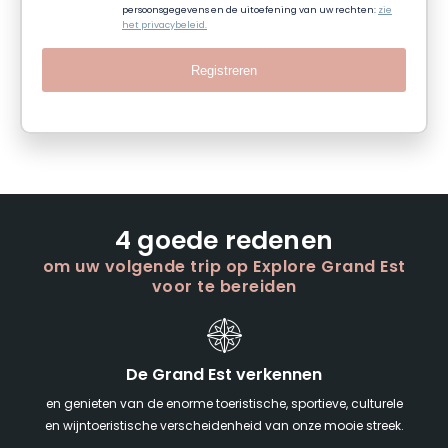
persoonsgegevens en de uitoefening van uw rechten:
zie
het privacybeleid.
Registreren
4 goede redenen
om uw volgende trip op Explore Grand Est
voor te bereiden
De Grand Est verkennen
en genieten van de enorme toeristische, sportieve, culturele
en wijntoeristische verscheidenheid van onze mooie streek.