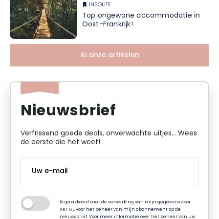
INSOLITE
Top ongewone accommodatie in
Oost-Frankrijk!
Al onze artikelen
Nieuwsbrief
Verfrissend goede deals, onverwachte uitjes... Wees
de eerste die het weet!
Ik ga akkoord met de verwerking van mijn gegevens door
ART GE voor het beheer van mijn abonnement op de
nieuwsbrief. Voor meer informatie over het beheer van uw