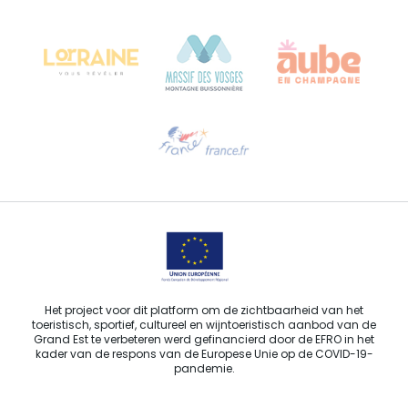
Château Kiener – Rue de Verdun 24
68000 COLMAR - FRANKRIJK
Hulp nodig?
Stuur ons een e-mail
Het project voor dit platform om de zichtbaarheid van het
toeristisch, sportief, cultureel en wijntoeristisch aanbod van de
Grand Est te verbeteren werd gefinancierd door de EFRO in het
kader van de respons van de Europese Unie op de COVID-19-
pandemie.