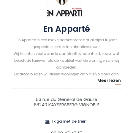
En Apparté
En Apparté is een makelaarskantoor dat al bijna 10 jaar
gespecialiseerd is in vakantieverhuur.
Wij hechten veel waarde aan klanttevredenheid, zowel wat
betreft de tarieven als de kwaliteit van de woningen die wij
aanbieden.
Daarom bieden wij alleen woningen aan die voldoen aan
Meer lezen
onze strenge selectiecriteria.Ons team staat tot je
beschikking om ervoor te zorgen dat je verblijf in de beste
omstandigheden en volgens je wensen verloopt.
53 rue du Général de Gaulle
68240 KAYSERSBERG VIGNOBLE
Ik ga met de trein!