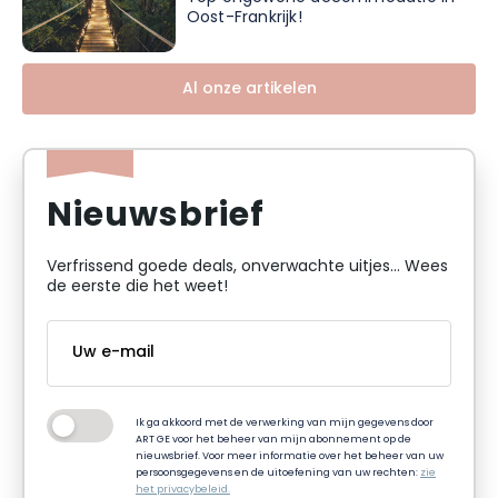
Oost-Frankrijk!
Al onze artikelen
Nieuwsbrief
Verfrissend goede deals, onverwachte uitjes... Wees
de eerste die het weet!
Ik ga akkoord met de verwerking van mijn gegevens door
ART GE voor het beheer van mijn abonnement op de
nieuwsbrief. Voor meer informatie over het beheer van uw
persoonsgegevens en de uitoefening van uw rechten:
zie
het privacybeleid.