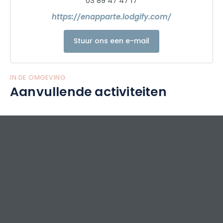
03 89 47 47 17
https://enapparte.lodgify.com/
Stuur ons een e-mail
IN DE OMGEVING
Aanvullende activiteiten