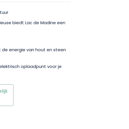
tuur
Meuse biedt Lac de Madine een
t de energie van hout en steen
elektrisch oplaadpunt voor je
ijk