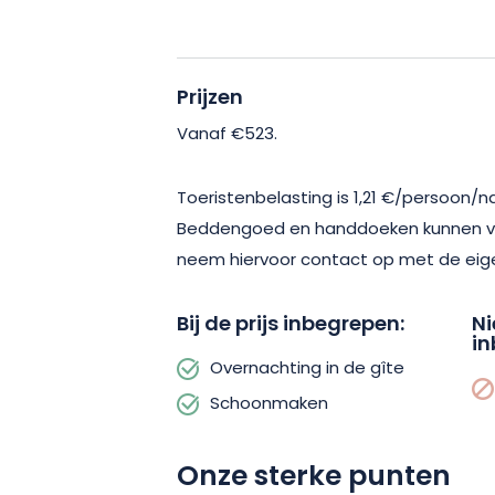
Prijzen
Vanaf €523.
Toeristenbelasting is 1,21 €/persoon/n
Beddengoed en handdoeken kunnen vo
neem hiervoor contact op met de eig
Bij de prijs inbegrepen:
Ni
in
Overnachting in de gîte
Schoonmaken
Onze sterke punten