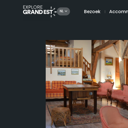
Bezoek
Accomm
NL