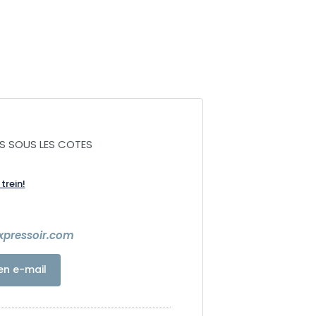
S SOUS LES COTES
trein!
uxpressoir.com
en e-mail