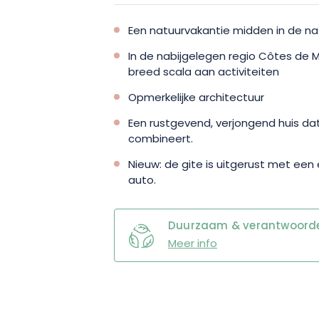
Een natuurvakantie midden in de na
In de nabijgelegen regio Côtes de 
breed scala aan activiteiten
Opmerkelijke architectuur
Een rustgevend, verjongend huis da
combineert.
Nieuw: de gite is uitgerust met een 
auto.
Duurzaam & verantwoordel
Meer info