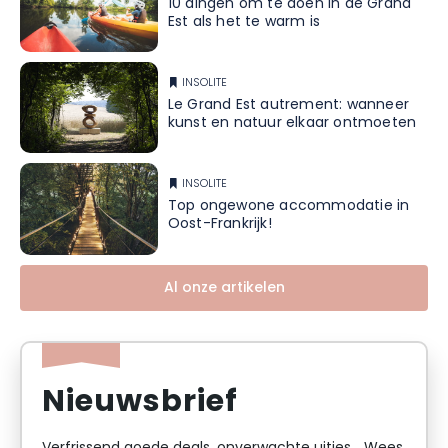
10 dingen om te doen in de Grand
Est als het te warm is
INSOLITE
Le Grand Est autrement: wanneer
kunst en natuur elkaar ontmoeten
INSOLITE
Top ongewone accommodatie in
Oost-Frankrijk!
Al onze artikelen
Nieuwsbrief