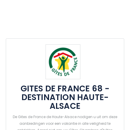
GITES DE FRANCE 68 -
DESTINATION HAUTE-
ALSACE
De Gites de France de Haute-Alsace nodigen u uit om deze
aanbiedingen voor een vakantie in alle veiligheid te