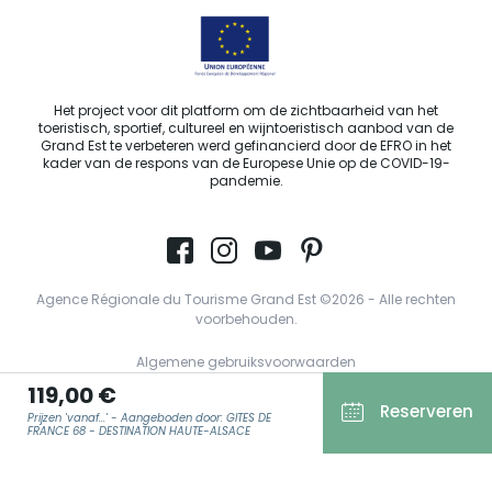
Het project voor dit platform om de zichtbaarheid van het
toeristisch, sportief, cultureel en wijntoeristisch aanbod van de
Grand Est te verbeteren werd gefinancierd door de EFRO in het
kader van de respons van de Europese Unie op de COVID-19-
pandemie.
Agence Régionale du Tourisme Grand Est ©2026 - Alle rechten
voorbehouden.
Algemene gebruiksvoorwaarden
119,00 €
Wettelijke vermeldingen
Reserveren
Prijzen 'vanaf...' - Aangeboden door: GITES DE
Privacyverklaring
FRANCE 68 - DESTINATION HAUTE-ALSACE
AVG