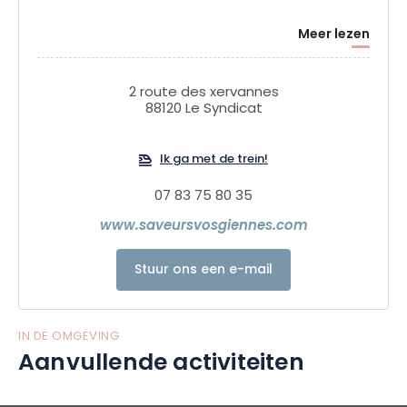
Meer lezen
2 route des xervannes
88120 Le Syndicat
Ik ga met de trein!
07 83 75 80 35
www.saveursvosgiennes.com
Stuur ons een e-mail
IN DE OMGEVING
Aanvullende activiteiten