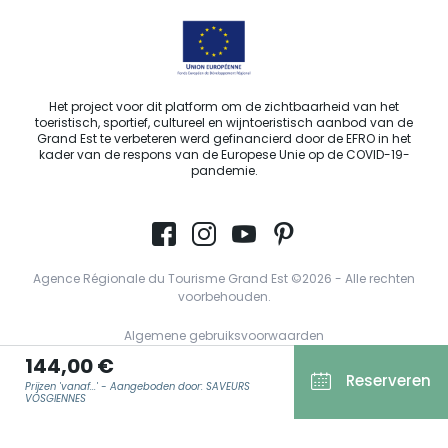
Het project voor dit platform om de zichtbaarheid van het
toeristisch, sportief, cultureel en wijntoeristisch aanbod van de
Grand Est te verbeteren werd gefinancierd door de EFRO in het
kader van de respons van de Europese Unie op de COVID-19-
pandemie.
Agence Régionale du Tourisme Grand Est ©2026 - Alle rechten
voorbehouden.
Algemene gebruiksvoorwaarden
144,00 €
Wettelijke vermeldingen
Reserveren
Prijzen 'vanaf...' - Aangeboden door: SAVEURS
Privacyverklaring
VOSGIENNES
AVG