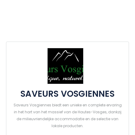
SAVEURS VOSGIENNES
Saveurs Vosgiennes biedt een unieke en complete ervaring
in het hart van het massief van de Hautes-Vosges, dankzij
de milieuvriendelijke accommodatie en de selectie van
lokale producten.