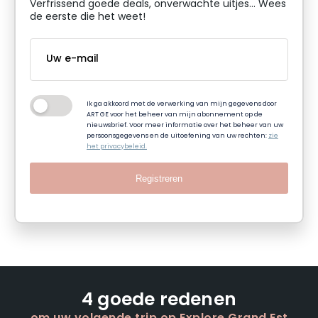
Verfrissend goede deals, onverwachte uitjes... Wees
de eerste die het weet!
Ik ga akkoord met de verwerking van mijn gegevens door
ART GE voor het beheer van mijn abonnement op de
nieuwsbrief. Voor meer informatie over het beheer van uw
persoonsgegevens en de uitoefening van uw rechten:
zie
het privacybeleid.
Registreren
4 goede redenen