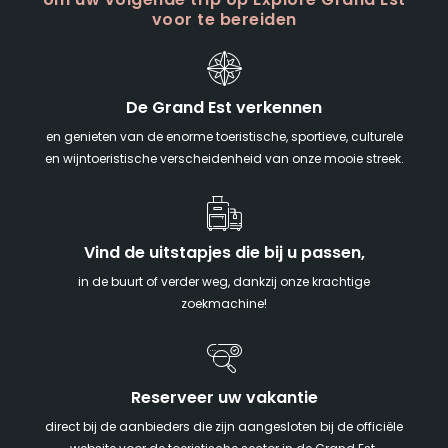
om uw volgende trip op Explore Grand Est
voor te bereiden
De Grand Est verkennen
en genieten van de enorme toeristische, sportieve, culturele
en wijntoeristische verscheidenheid van onze mooie streek.
Vind de uitstapjes die bij u passen,
in de buurt of verder weg, dankzij onze krachtige
zoekmachine!
Reserveer uw vakantie
direct bij de aanbieders die zijn aangesloten bij de officiële