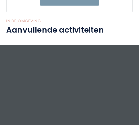
IN DE OMGEVING
Aanvullende activiteiten