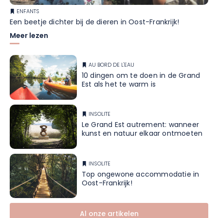
ENFANTS
Een beetje dichter bij de dieren in Oost-Frankrijk!
Meer lezen
AU BORD DE L'EAU
10 dingen om te doen in de Grand
Est als het te warm is
INSOLITE
Le Grand Est autrement: wanneer
kunst en natuur elkaar ontmoeten
INSOLITE
Top ongewone accommodatie in
Oost-Frankrijk!
Al onze artikelen