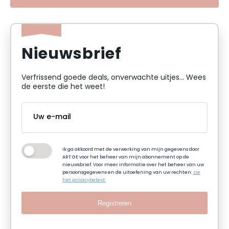
Nieuwsbrief
Verfrissend goede deals, onverwachte uitjes... Wees
de eerste die het weet!
Ik ga akkoord met de verwerking van mijn gegevens door
ART GE voor het beheer van mijn abonnement op de
nieuwsbrief. Voor meer informatie over het beheer van uw
persoonsgegevens en de uitoefening van uw rechten:
zie
het privacybeleid.
Registreren