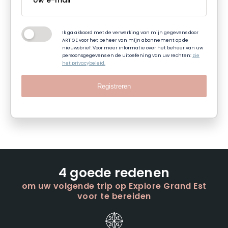
Ik ga akkoord met de verwerking van mijn gegevens door
ART GE voor het beheer van mijn abonnement op de
nieuwsbrief. Voor meer informatie over het beheer van uw
persoonsgegevens en de uitoefening van uw rechten:
zie
het privacybeleid.
Registreren
4 goede redenen
om uw volgende trip op Explore Grand Est
voor te bereiden