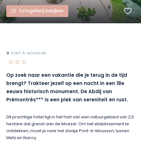
Fotogalerij bekijken
PONT-À-MOUSSON
Op zoek naar een vakantie die je terug in de tijd
brengt? Trakteer jezelf op een nacht in een 18e
eeuws historisch monument. De Abdij van
Prémontrés*** is een plek van sereniteit en rust.
Dit prachtige hotel ligt in het hart van een natuurgebied van 2,5
hectare dat grenst aan de Moezel. Om het etablissement te
ontdekken, moet je naar het stadje Pont-à-Mousson, tussen
Metz en Nancy.