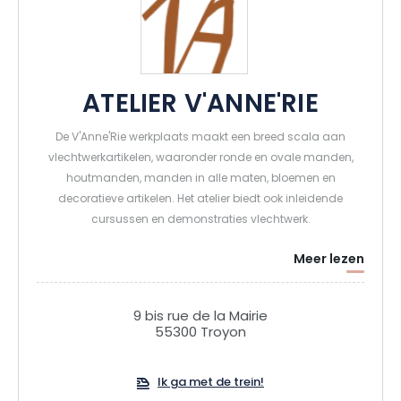
ATELIER V'ANNE'RIE
De V'Anne'Rie werkplaats maakt een breed scala aan
vlechtwerkartikelen, waaronder ronde en ovale manden,
houtmanden, manden in alle maten, bloemen en
decoratieve artikelen. Het atelier biedt ook inleidende
cursussen en demonstraties vlechtwerk.
Meer lezen
9 bis rue de la Mairie
55300 Troyon
Ik ga met de trein!