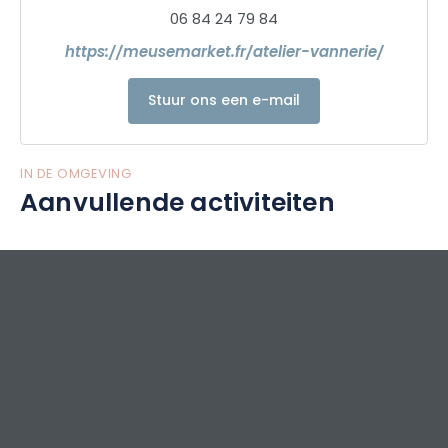
06 84 24 79 84
https://meusemarket.fr/atelier-vannerie/
Stuur ons een e-mail
IN DE OMGEVING
Aanvullende activiteiten