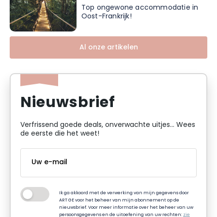
Top ongewone accommodatie in
Oost-Frankrijk!
Al onze artikelen
Nieuwsbrief
Verfrissend goede deals, onverwachte uitjes... Wees
de eerste die het weet!
Ik ga akkoord met de verwerking van mijn gegevens door
ART GE voor het beheer van mijn abonnement op de
nieuwsbrief. Voor meer informatie over het beheer van uw
persoonsgegevens en de uitoefening van uw rechten:
zie