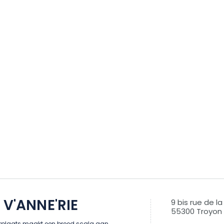
 V'ANNE'RIE
9 bis rue de la
55300 Troyon