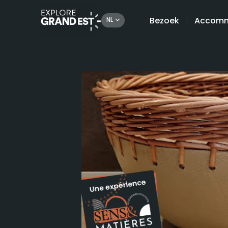
Bezoek
Accomm
NL