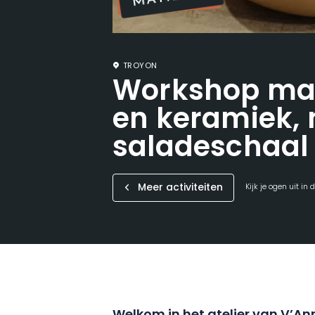
TROYON
Workshop ma
en keramiek, 
saladeschaal
Meer activiteiten
Kijk je ogen uit in