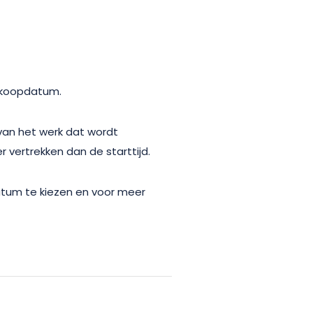
nkoopdatum.
 van het werk dat wordt
r vertrekken dan de starttijd.
um te kiezen en voor meer