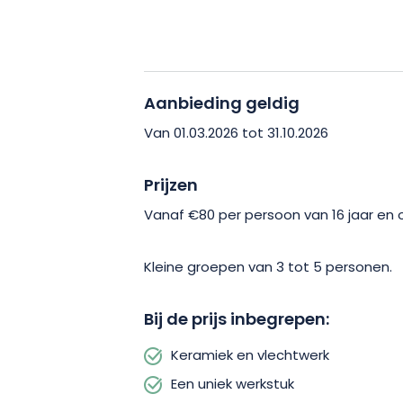
van boomstammen, manden in alle ma
artikelen… Iets om jezelf en je gelief
Aanbieding geldig
Van 01.03.2026 tot 31.10.2026
Prijzen
Vanaf €80 per persoon van 16 jaar en 
Kleine groepen van 3 tot 5 personen.
Bij de prijs inbegrepen:
Keramiek en vlechtwerk
Een uniek werkstuk